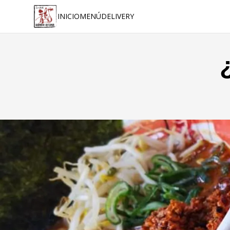
INICIO
MENÚ
DELIVERY