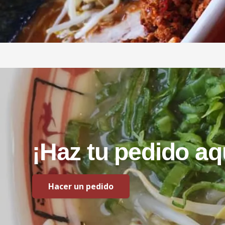
¡Haz
tu
pedido
aq
Hacer un pedido