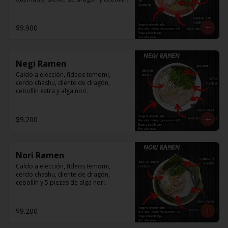
$9.900
Negi Ramen
Caldo a elección, fideos temomi, 
cerdo chashu, diente de dragón, 
cebollín extra y alga nori.
$9.200
Nori Ramen
Caldo a elección, fideos temomi, 
cerdo chashu, diente de dragón, 
cebollín y 5 piezas de alga nori.
$9.200