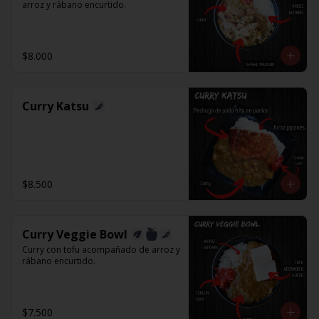
arroz y rábano encurtido.
$8.000
Curry Katsu
$8.500
Curry Veggie Bowl
Curry con tofu acompañado de arroz y 
rábano encurtido.
$7.500