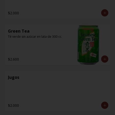
$2.000
Green Tea
Té verde sin azúcar en lata de 300 cc.
$2.600
Jugos
$2.000