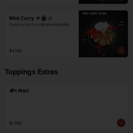
Mini Curry
Curry con arroz y rábano encurtido.
$4.500
Toppings Extras
4Pc Nori
$1.500