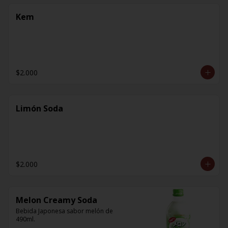
Kem
$2.000
Limón Soda
$2.000
Melon Creamy Soda
Bebida Japonesa sabor melón de 
490ml.