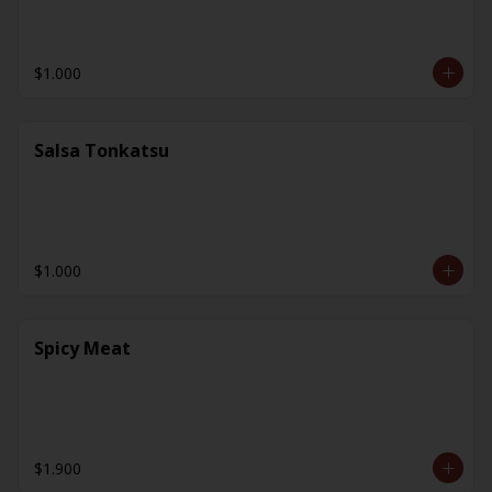
$1.000
Salsa Tonkatsu
$1.000
Spicy Meat
$1.900