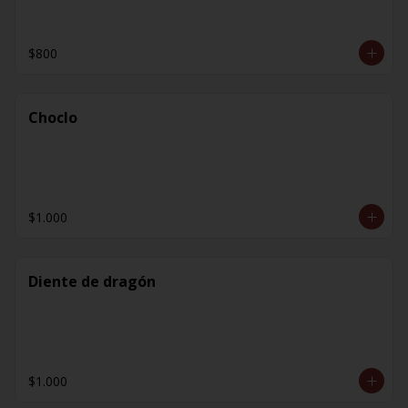
$800
Choclo
$1.000
Diente de dragón
$1.000