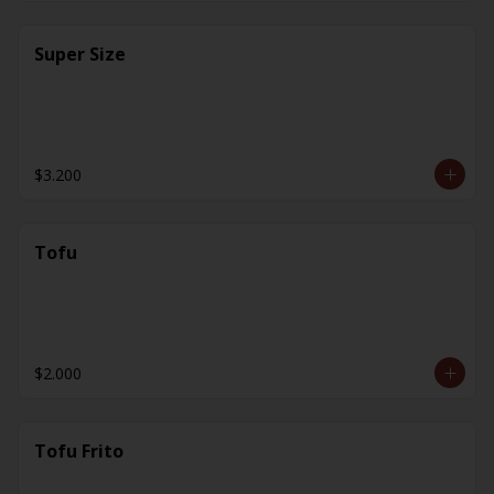
Super Size
$3.200
Tofu
$2.000
Tofu Frito