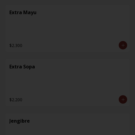
Extra Mayu
$2.300
Extra Sopa
$2.200
Jengibre