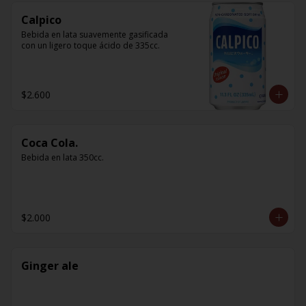
Calpico
Bebida en lata suavemente gasificada 
con un ligero toque ácido de 335cc.
$2.600
Coca Cola.
Bebida en lata 350cc.
$2.000
Ginger ale