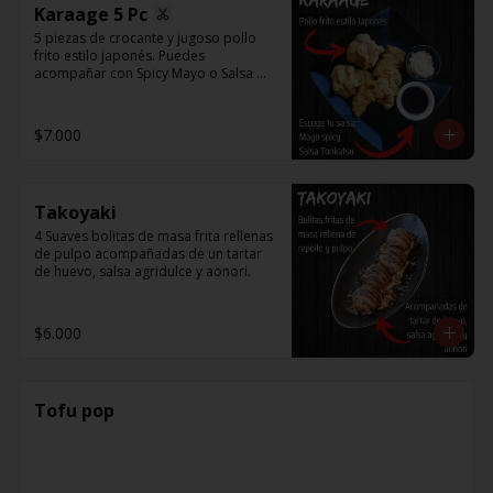
Karaage 5 Pc
5 piezas de crocante y jugoso pollo 
frito estilo japonés. Puedes 
acompañar con Spicy Mayo o Salsa 
Tonkatsu.
$7.000
Takoyaki
4 Suaves bolitas de masa frita rellenas 
de pulpo acompañadas de un tartar 
de huevo, salsa agridulce y aonori.
$6.000
Tofu pop