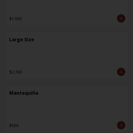
$1.000
Large Size
$2.700
Mantequilla
$500