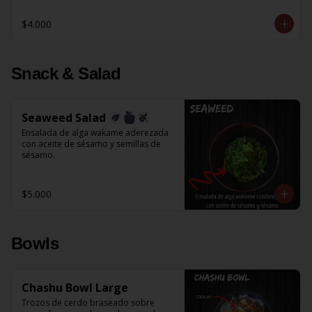
$4.000
Snack & Salad
Seaweed Salad
Ensalada de alga wakame aderezada 
con aceite de sésamo y semillas de 
sésamo.
$5.000
Bowls
Chashu Bowl Large
Trozos de cerdo braseado sobre 