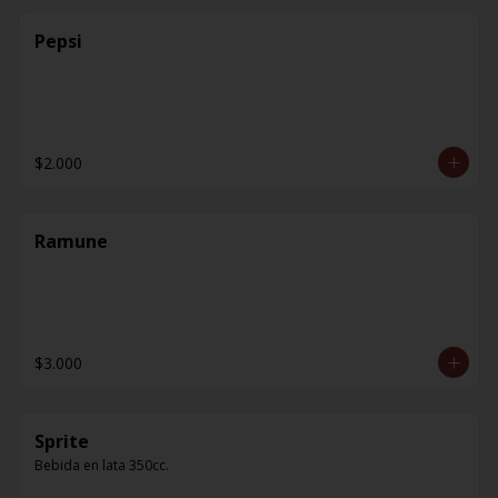
Pepsi
$2.000
Ramune
$3.000
Sprite
Bebida en lata 350cc.