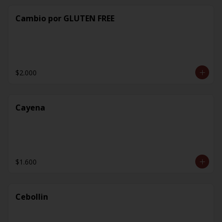
Cambio por GLUTEN FREE
$2.000
Cayena
$1.600
Cebollin