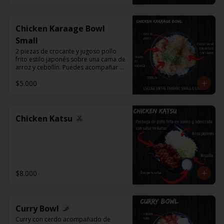
Chicken Karaage Bowl
Small
2 piezas de crocante y jugoso pollo 
frito estilo japonés sobre una cama de 
arroz y cebollín. Puedes acompañar 
con Spicy Mayo o Salsa Tonkatsu.
$5.000
Chicken Katsu
$8.000
Curry Bowl
Curry con cerdo acompañado de 