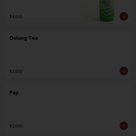
$4.000
Oolong Tea
$2.600
Pap
$2.000