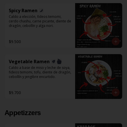
Spicy Ramen
Caldo a elección, fideos temomi, 
cerdo chashu, carne picante, diente de 
dragón, cebollín y alga nori.
$9.500
Vegetable Ramen
Caldo a base de miso y leche de soya, 
fideos temomi, tofu, diente de dragón, 
cebollín y jengibre encurtido.
$9.700
Appetizzers