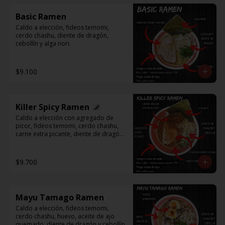
Basic Ramen
Caldo a elección, fideos temomi, 
cerdo chashu, diente de dragón, 
cebollín y alga nori.
$9.100
Killer Spicy Ramen
Caldo a elección con agregado de 
picor, fideos temomi, cerdo chashu, 
carne extra picante, diente de dragón, 
cebollín y alga nori.
$9.700
Mayu Tamago Ramen
Caldo a elección, fideos temomi, 
cerdo chashu, huevo, aceite de ajo 
quemado, diente de dragón y cebollín.