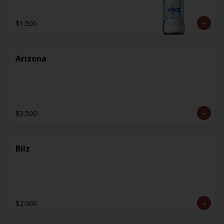
$1.500
Arizona
$3.500
Bilz
$2.000