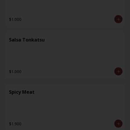
$1.000
Salsa Tonkatsu
$1.000
Spicy Meat
$1.900