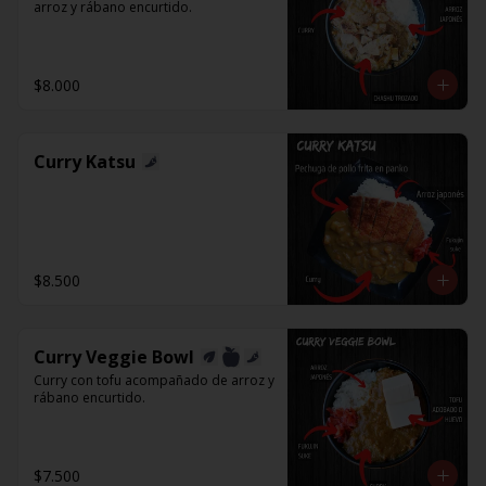
arroz y rábano encurtido.
$8.000
Curry Katsu
$8.500
Curry Veggie Bowl
Curry con tofu acompañado de arroz y 
rábano encurtido.
$7.500