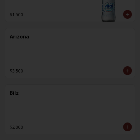
$1.500
Arizona
$3.500
Bilz
$2.000