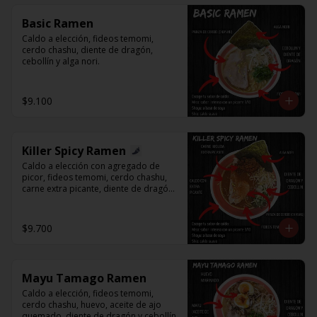
Basic Ramen
Caldo a elección, fideos temomi, 
cerdo chashu, diente de dragón, 
cebollín y alga nori.
$9.100
Killer Spicy Ramen
Caldo a elección con agregado de 
picor, fideos temomi, cerdo chashu, 
carne extra picante, diente de dragón, 
cebollín y alga nori.
$9.700
Mayu Tamago Ramen
Caldo a elección, fideos temomi, 
cerdo chashu, huevo, aceite de ajo 
quemado, diente de dragón y cebollín.