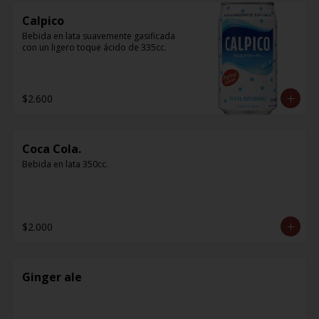
Calpico
Bebida en lata suavemente gasificada 
con un ligero toque ácido de 335cc.
$2.600
Coca Cola.
Bebida en lata 350cc.
$2.000
Ginger ale