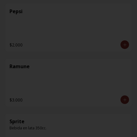
Pepsi
$2.000
Ramune
$3.000
Sprite
Bebida en lata 350cc.