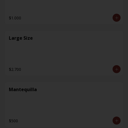
$1.000
Large Size
$2.700
Mantequilla
$500