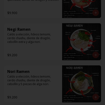
$9.900
Negi Ramen
Caldo a elección, fideos temomi, 
cerdo chashu, diente de dragón, 
cebollín extra y alga nori.
$9.200
Nori Ramen
Caldo a elección, fideos temomi, 
cerdo chashu, diente de dragón, 
cebollín y 5 piezas de alga nori.
$9.200