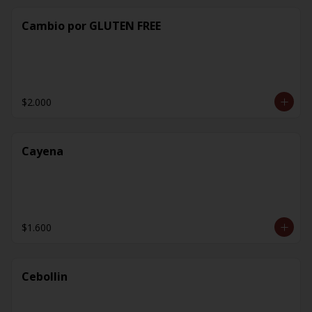
Cambio por GLUTEN FREE
$2.000
Cayena
$1.600
Cebollin