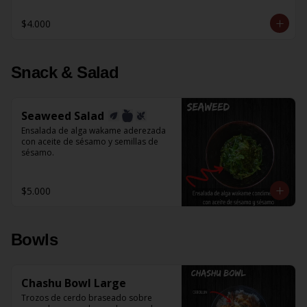
$4.000
Snack & Salad
Seaweed Salad
Ensalada de alga wakame aderezada 
con aceite de sésamo y semillas de 
sésamo.
$5.000
Bowls
Chashu Bowl Large
Trozos de cerdo braseado sobre 