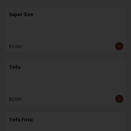
Super Size
$3.200
Tofu
$2.000
Tofu Frito