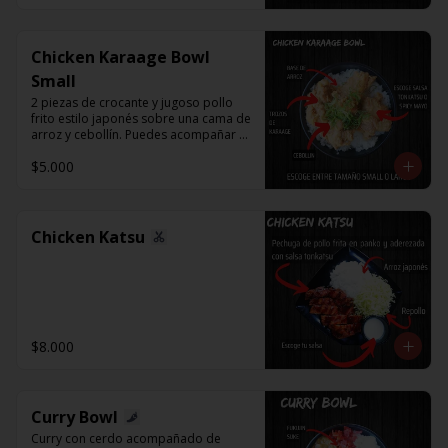
Chicken Karaage Bowl
Small
2 piezas de crocante y jugoso pollo 
frito estilo japonés sobre una cama de 
arroz y cebollín. Puedes acompañar 
con Spicy Mayo o Salsa Tonkatsu.
$5.000
Chicken Katsu
$8.000
Curry Bowl
Curry con cerdo acompañado de 