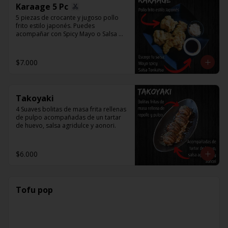
Karaage 5 Pc
5 piezas de crocante y jugoso pollo 
frito estilo japonés. Puedes 
acompañar con Spicy Mayo o Salsa 
Tonkatsu.
$7.000
Takoyaki
4 Suaves bolitas de masa frita rellenas 
de pulpo acompañadas de un tartar 
de huevo, salsa agridulce y aonori.
$6.000
Tofu pop