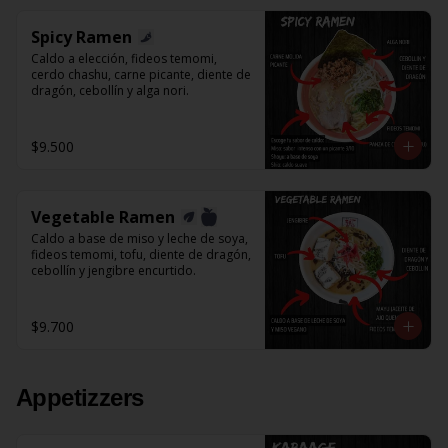
Spicy Ramen
Caldo a elección, fideos temomi, 
cerdo chashu, carne picante, diente de 
dragón, cebollín y alga nori.
$9.500
Vegetable Ramen
Caldo a base de miso y leche de soya, 
fideos temomi, tofu, diente de dragón, 
cebollín y jengibre encurtido.
$9.700
Appetizzers