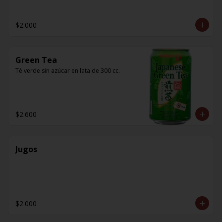
$2.000
Green Tea
Té verde sin azúcar en lata de 300 cc.
$2.600
Jugos
$2.000