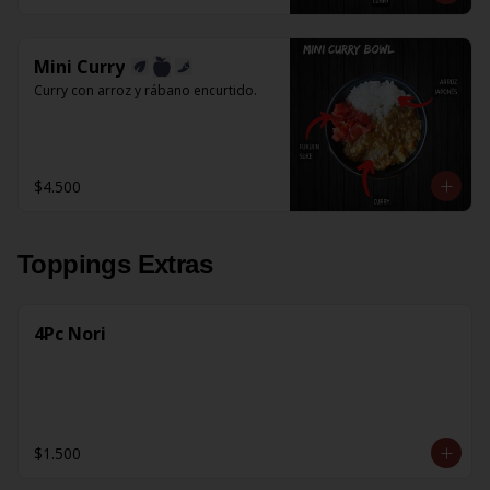
Mini Curry
Curry con arroz y rábano encurtido.
$4.500
Toppings Extras
4Pc Nori
$1.500