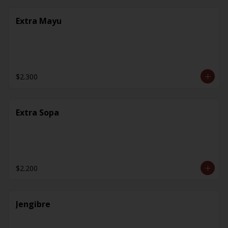
Extra Mayu
$2.300
Extra Sopa
$2.200
Jengibre