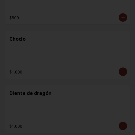
$800
Choclo
$1.000
Diente de dragón
$1.000