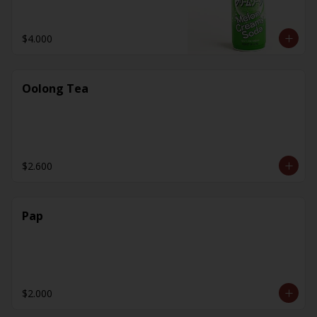
$4.000
Oolong Tea
$2.600
Pap
$2.000