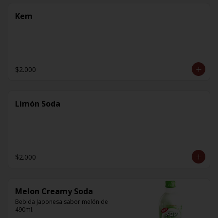
Kem
$2.000
Limón Soda
$2.000
Melon Creamy Soda
Bebida Japonesa sabor melón de 
490ml.