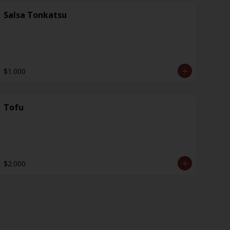
Salsa Tonkatsu
$1.000
Tofu
$2.000