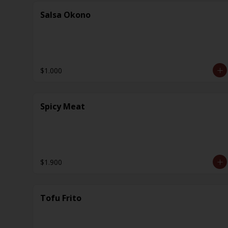
Salsa Okono
$1.000
Spicy Meat
$1.900
Tofu Frito