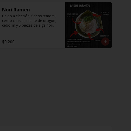
Nori Ramen
Caldo a elección, fideos temomi, 
cerdo chashu, diente de dragón, 
cebollín y 5 piezas de alga nori.
$9.200