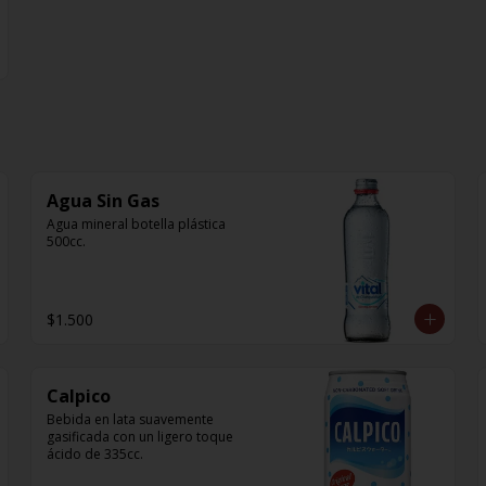
Agua Sin Gas
Agua mineral botella plástica 
500cc.
$1.500
Calpico
Bebida en lata suavemente 
gasificada con un ligero toque 
ácido de 335cc.