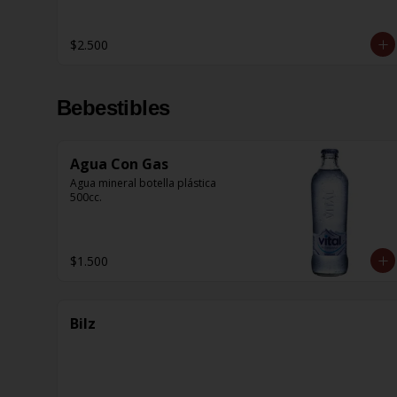
$2.500
Bebestibles
Agua Con Gas
Agua mineral botella plástica 
500cc.
$1.500
Bilz