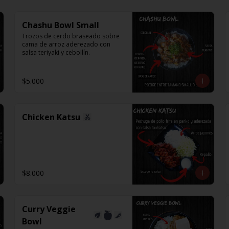
Chashu Bowl Small
Trozos de cerdo braseado sobre 
cama de arroz aderezado con 
salsa teriyaki y cebollín.
$5.000
Chicken Katsu
$8.000
Curry Veggie
Bowl