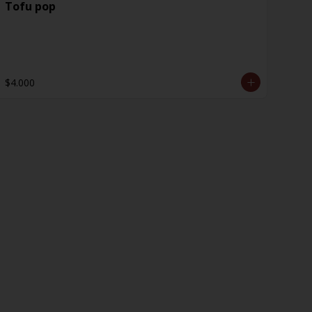
Tofu pop
$4.000