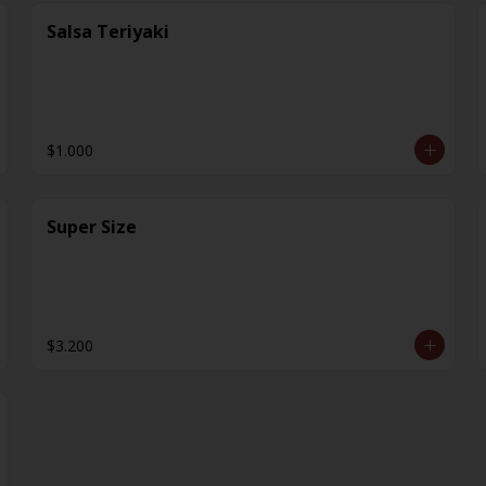
Salsa Teriyaki
$1.000
Super Size
$3.200