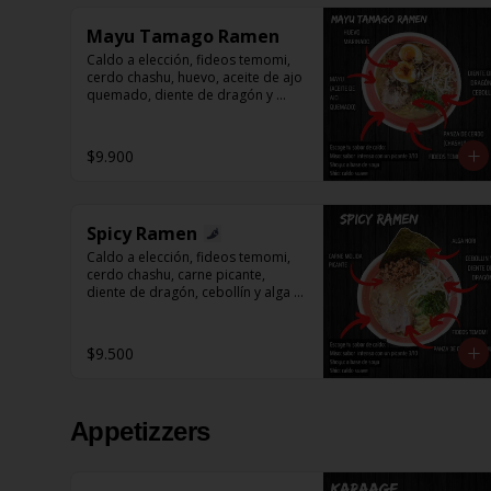
Mayu Tamago Ramen
Caldo a elección, fideos temomi, 
cerdo chashu, huevo, aceite de ajo 
quemado, diente de dragón y 
cebollín.
$9.900
Spicy Ramen
Caldo a elección, fideos temomi, 
cerdo chashu, carne picante, 
diente de dragón, cebollín y alga 
nori.
$9.500
Appetizzers