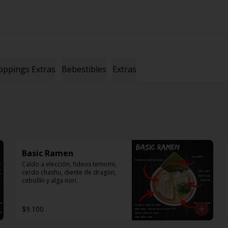
oppings Extras
Bebestibles
Extras
Basic Ramen
Caldo a elección, fideos temomi, 
cerdo chashu, diente de dragón, 
cebollín y alga nori.
$9.100