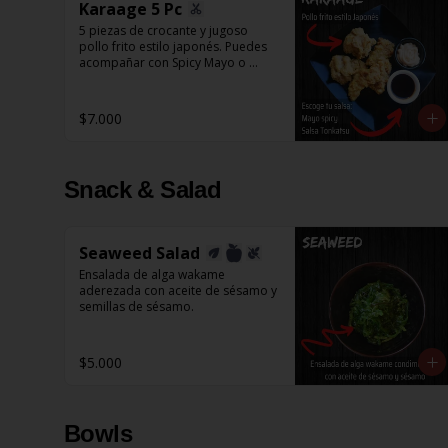
Karaage 5 Pc
5 piezas de crocante y jugoso 
pollo frito estilo japonés. Puedes 
acompañar con Spicy Mayo o 
Salsa Tonkatsu.
$7.000
Snack & Salad
Seaweed Salad
Ensalada de alga wakame 
aderezada con aceite de sésamo y 
semillas de sésamo.
$5.000
Bowls