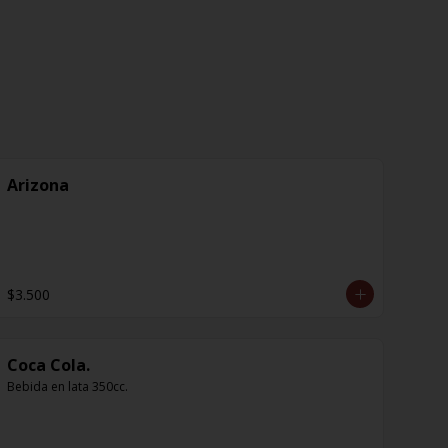
Arizona
$3.500
Coca Cola.
Bebida en lata 350cc.