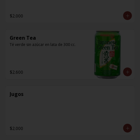
$2.000
Green Tea
Té verde sin azúcar en lata de 300 cc.
$2.600
Jugos
$2.000