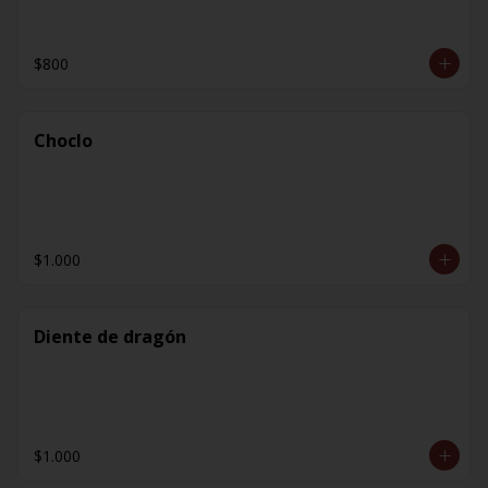
$800
Choclo
$1.000
Diente de dragón
$1.000