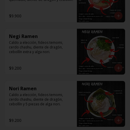
$9.900
Negi Ramen
Caldo a elección, fideos temomi, 
cerdo chashu, diente de dragón, 
cebollín extra y alga nori.
$9.200
Nori Ramen
Caldo a elección, fideos temomi, 
cerdo chashu, diente de dragón, 
cebollín y 5 piezas de alga nori.
$9.200