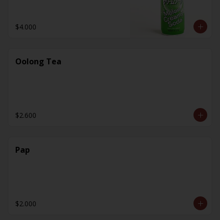
$4.000
Oolong Tea
$2.600
Pap
$2.000