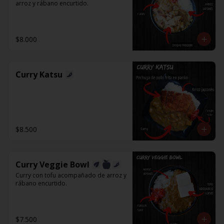
arroz y rábano encurtido.
$8.000
Curry Katsu
$8.500
Curry Veggie Bowl
Curry con tofu acompañado de arroz y 
rábano encurtido.
$7.500