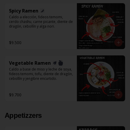
Spicy Ramen
Caldo a elección, fideos temomi, 
cerdo chashu, carne picante, diente de 
dragón, cebollín y alga nori.
$9.500
Vegetable Ramen
Caldo a base de miso y leche de soya, 
fideos temomi, tofu, diente de dragón, 
cebollín y jengibre encurtido.
$9.700
Appetizzers