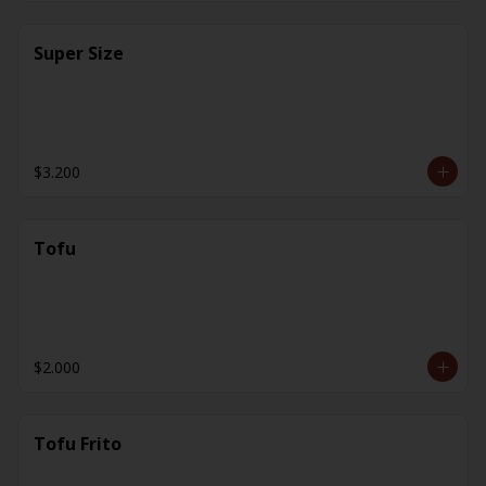
Super Size
$3.200
Tofu
$2.000
Tofu Frito