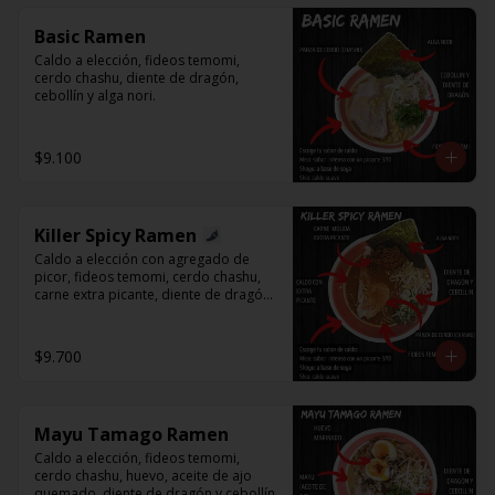
Basic Ramen
Caldo a elección, fideos temomi, 
cerdo chashu, diente de dragón, 
cebollín y alga nori.
$9.100
Killer Spicy Ramen
Caldo a elección con agregado de 
picor, fideos temomi, cerdo chashu, 
carne extra picante, diente de dragón, 
cebollín y alga nori.
$9.700
Mayu Tamago Ramen
Caldo a elección, fideos temomi, 
cerdo chashu, huevo, aceite de ajo 
quemado, diente de dragón y cebollín.