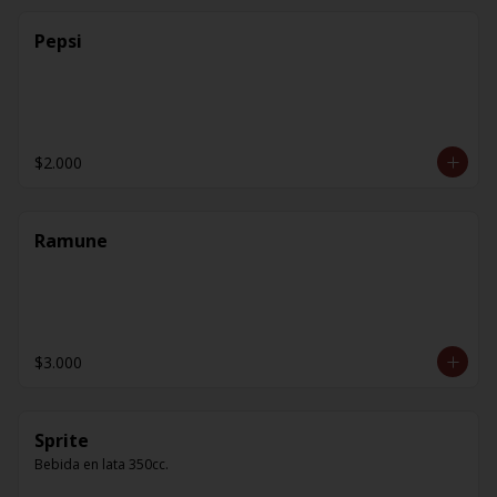
Pepsi
$2.000
Ramune
$3.000
Sprite
Bebida en lata 350cc.