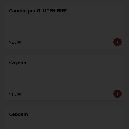
Cambio por GLUTEN FREE
$2.000
Cayena
$1.600
Cebollin