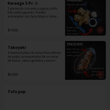
Karaage 5 Pc
5 piezas de crocante y jugoso pollo 
frito estilo japonés. Puedes 
acompañar con Spicy Mayo o Salsa 
Tonkatsu.
$7.000
Takoyaki
4 Suaves bolitas de masa frita rellenas 
de pulpo acompañadas de un tartar 
de huevo, salsa agridulce y aonori.
$6.000
Tofu pop