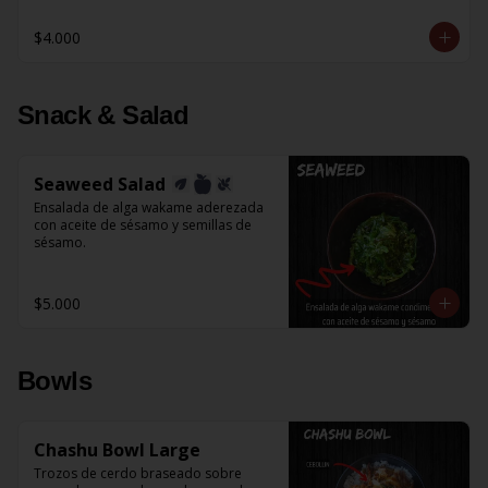
$4.000
Snack & Salad
Seaweed Salad
Ensalada de alga wakame aderezada 
con aceite de sésamo y semillas de 
sésamo.
$5.000
Bowls
Chashu Bowl Large
Trozos de cerdo braseado sobre 