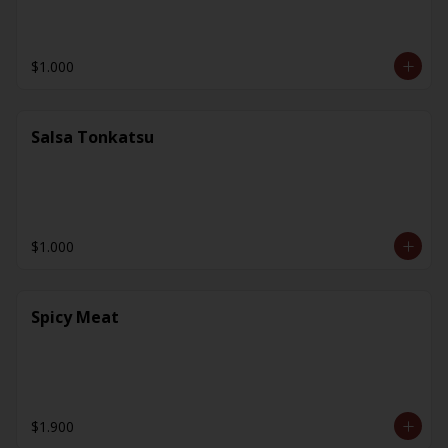
$1.000
Salsa Tonkatsu
$1.000
Spicy Meat
$1.900