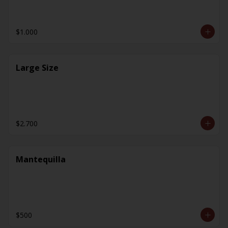
$1.000
Large Size
$2.700
Mantequilla
$500