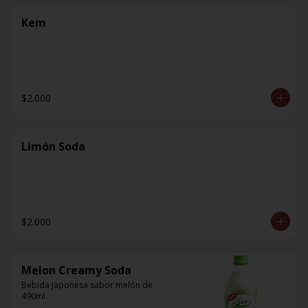
Kem
$2.000
Limón Soda
$2.000
Melon Creamy Soda
Bebida Japonesa sabor melón de 
490ml.