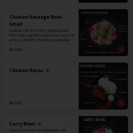
Chicken Karaage Bowl
Small
2 piezas de crocante y jugoso pollo 
frito estilo japonés sobre una cama de 
arroz y cebollín. Puedes acompañar 
con Spicy Mayo o Salsa Tonkatsu.
$5.000
Chicken Katsu
$8.000
Curry Bowl
Curry con cerdo acompañado de 