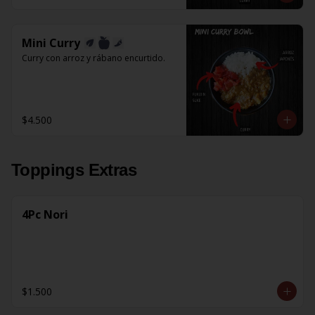
Mini Curry
Curry con arroz y rábano encurtido.
$4.500
Toppings Extras
4Pc Nori
$1.500