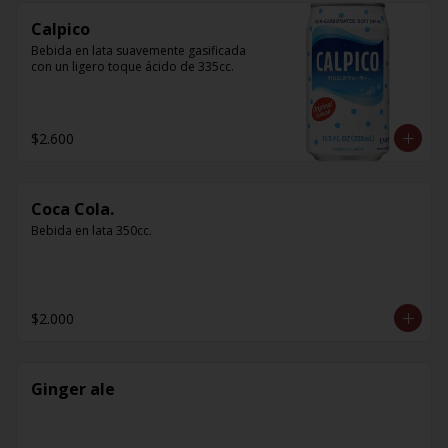
Calpico
Bebida en lata suavemente gasificada 
con un ligero toque ácido de 335cc.
$2.600
Coca Cola.
Bebida en lata 350cc.
$2.000
Ginger ale