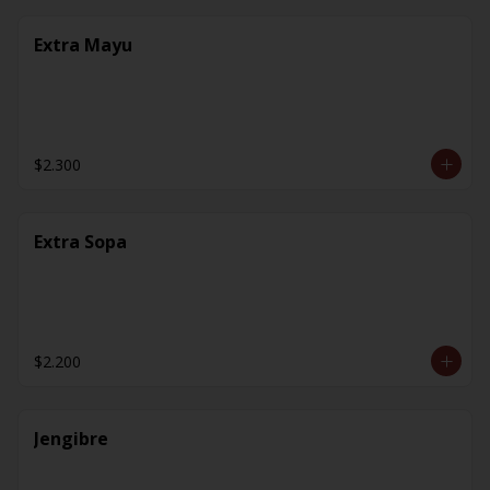
Extra Mayu
$2.300
Extra Sopa
$2.200
Jengibre