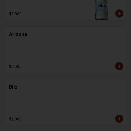
$1.500
Arizona
$3.500
Bilz
$2.000