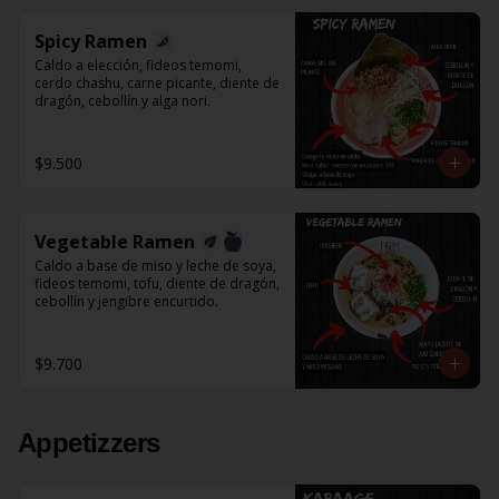
Spicy Ramen
Caldo a elección, fideos temomi, 
cerdo chashu, carne picante, diente de 
dragón, cebollín y alga nori.
$9.500
Vegetable Ramen
Caldo a base de miso y leche de soya, 
fideos temomi, tofu, diente de dragón, 
cebollín y jengibre encurtido.
$9.700
Appetizzers