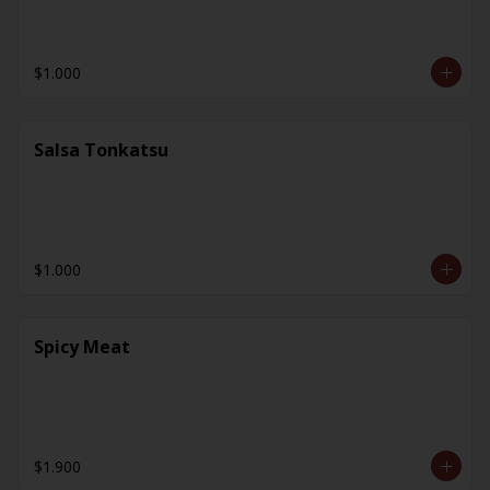
$1.000
Salsa Tonkatsu
$1.000
Spicy Meat
$1.900