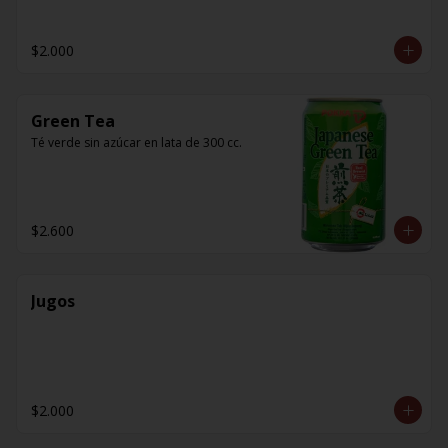
$2.000
Green Tea
Té verde sin azúcar en lata de 300 cc.
$2.600
Jugos
$2.000