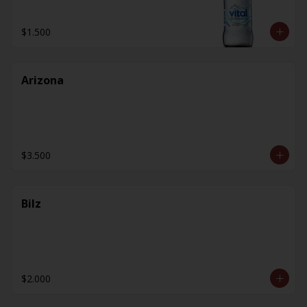
$1.500
Arizona
$3.500
Bilz
$2.000