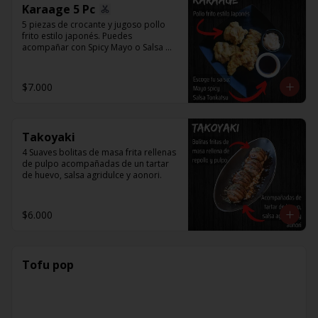
Karaage 5 Pc
5 piezas de crocante y jugoso pollo 
frito estilo japonés. Puedes 
acompañar con Spicy Mayo o Salsa 
Tonkatsu.
$7.000
Takoyaki
4 Suaves bolitas de masa frita rellenas 
de pulpo acompañadas de un tartar 
de huevo, salsa agridulce y aonori.
$6.000
Tofu pop