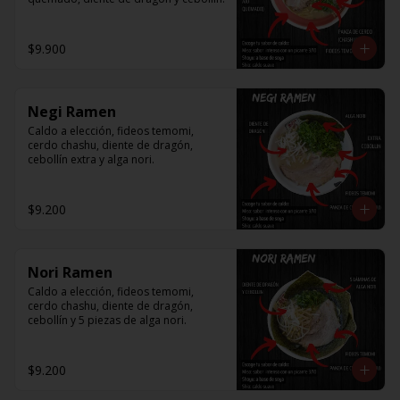
$9.900
Negi Ramen
Caldo a elección, fideos temomi, 
cerdo chashu, diente de dragón, 
cebollín extra y alga nori.
$9.200
Nori Ramen
Caldo a elección, fideos temomi, 
cerdo chashu, diente de dragón, 
cebollín y 5 piezas de alga nori.
$9.200