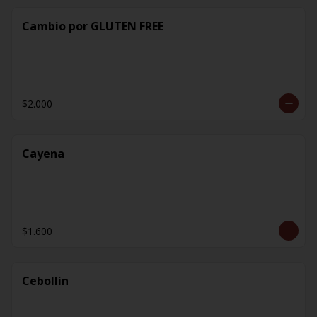
Cambio por GLUTEN FREE
$2.000
Cayena
$1.600
Cebollin