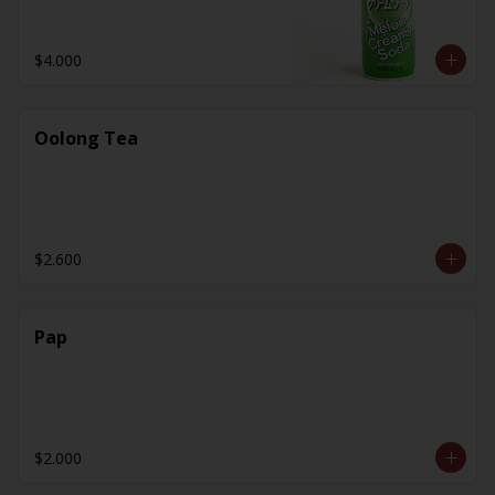
$4.000
Oolong Tea
$2.600
Pap
$2.000