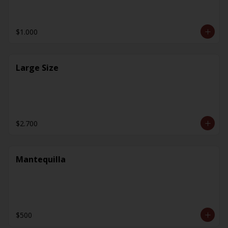
$1.000
Large Size
$2.700
Mantequilla
$500