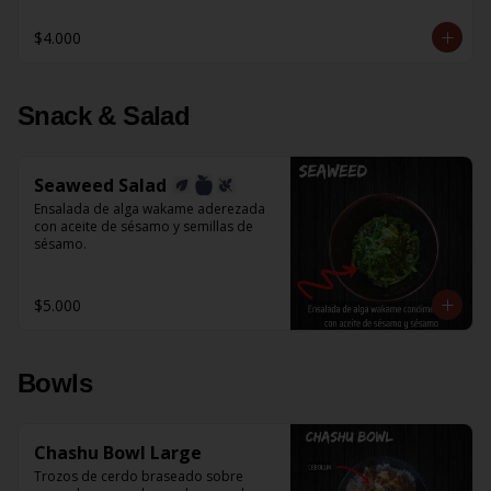
$4.000
Snack & Salad
Seaweed Salad
Ensalada de alga wakame aderezada 
con aceite de sésamo y semillas de 
sésamo.
$5.000
Bowls
Chashu Bowl Large
Trozos de cerdo braseado sobre 