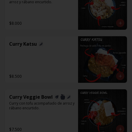
arroz y rábano encurtido.
$8.000
Curry Katsu
$8.500
Curry Veggie Bowl
Curry con tofu acompañado de arroz y 
rábano encurtido.
$7.500