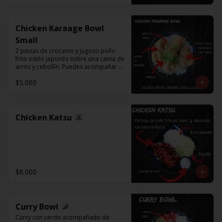
Chicken Karaage Bowl
Small
2 piezas de crocante y jugoso pollo 
frito estilo japonés sobre una cama de 
arroz y cebollín. Puedes acompañar 
con Spicy Mayo o Salsa Tonkatsu.
$5.000
Chicken Katsu
$8.000
Curry Bowl
Curry con cerdo acompañado de 