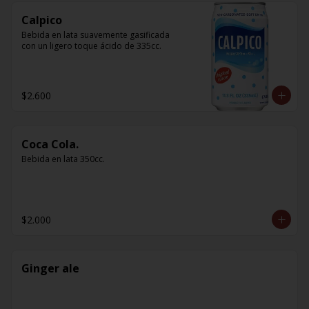
Calpico
Bebida en lata suavemente gasificada 
con un ligero toque ácido de 335cc.
$2.600
Coca Cola.
Bebida en lata 350cc.
$2.000
Ginger ale