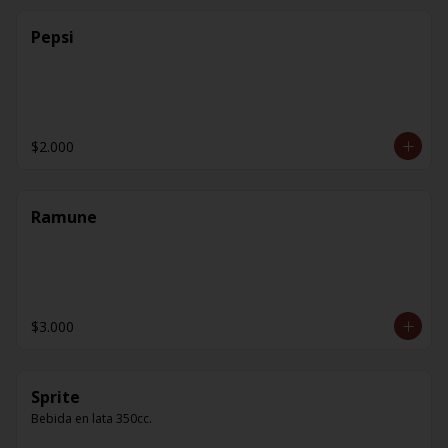
Pepsi
$2.000
Ramune
$3.000
Sprite
Bebida en lata 350cc.