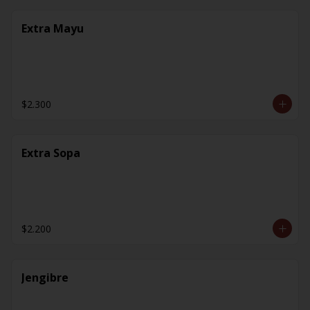
Extra Mayu
$2.300
Extra Sopa
$2.200
Jengibre