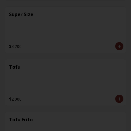
Super Size
$3.200
Tofu
$2.000
Tofu Frito