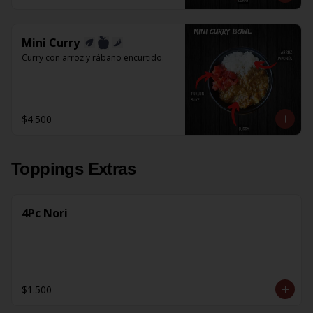
Mini Curry
Curry con arroz y rábano encurtido.
$4.500
Toppings Extras
4Pc Nori
$1.500