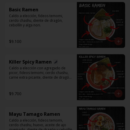
Basic Ramen
Caldo a elección, fideos temomi, 
cerdo chashu, diente de dragón, 
cebollín y alga nori.
$9.100
Killer Spicy Ramen
Caldo a elección con agregado de 
picor, fideos temomi, cerdo chashu, 
carne extra picante, diente de dragón, 
cebollín y alga nori.
$9.700
Mayu Tamago Ramen
Caldo a elección, fideos temomi, 
cerdo chashu, huevo, aceite de ajo 
quemado, diente de dragón y cebollín.