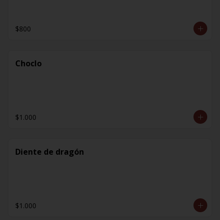
$800
Choclo
$1.000
Diente de dragón
$1.000