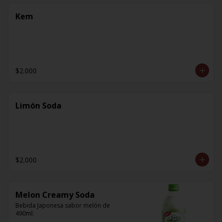
Kem
$2.000
Limón Soda
$2.000
Melon Creamy Soda
Bebida Japonesa sabor melón de 
490ml.