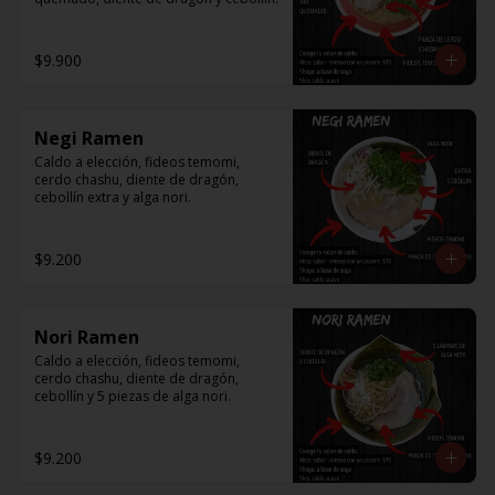
$9.900
Negi Ramen
Caldo a elección, fideos temomi, 
cerdo chashu, diente de dragón, 
cebollín extra y alga nori.
$9.200
Nori Ramen
Caldo a elección, fideos temomi, 
cerdo chashu, diente de dragón, 
cebollín y 5 piezas de alga nori.
$9.200