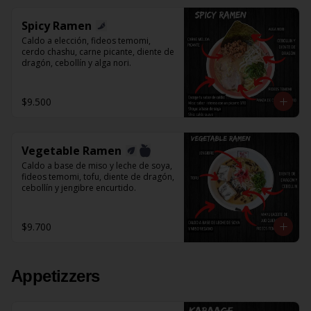
Spicy Ramen
Caldo a elección, fideos temomi, 
cerdo chashu, carne picante, diente de 
dragón, cebollín y alga nori.
$9.500
Vegetable Ramen
Caldo a base de miso y leche de soya, 
fideos temomi, tofu, diente de dragón, 
cebollín y jengibre encurtido.
$9.700
Appetizzers