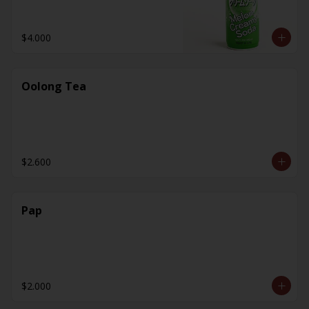
$4.000
Oolong Tea
$2.600
Pap
$2.000