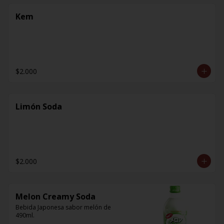
Kem
$2.000
Limón Soda
$2.000
Melon Creamy Soda
Bebida Japonesa sabor melón de 
490ml.