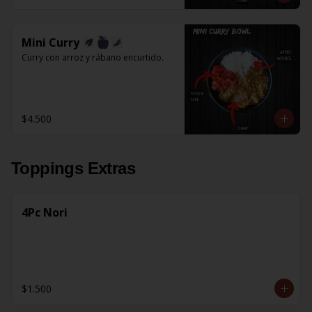
Mini Curry
Curry con arroz y rábano encurtido.
$4.500
Toppings Extras
4Pc Nori
$1.500