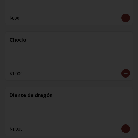
$800
Choclo
$1.000
Diente de dragón
$1.000