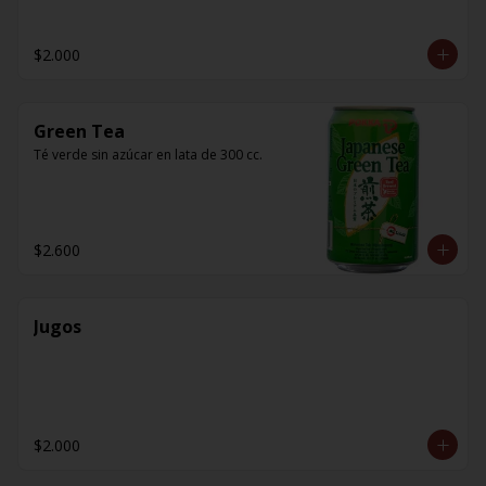
$2.000
Green Tea
Té verde sin azúcar en lata de 300 cc.
$2.600
Jugos
$2.000