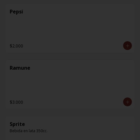
Pepsi
$2.000
Ramune
$3.000
Sprite
Bebida en lata 350cc.