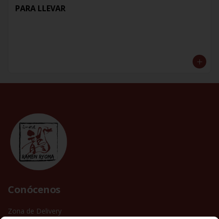
PARA LLEVAR
Conócenos
Zona de Delivery