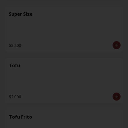
Super Size
$3.200
Tofu
$2.000
Tofu Frito