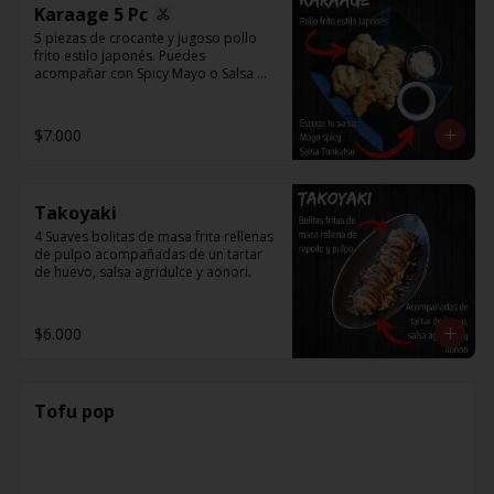
Karaage 5 Pc
5 piezas de crocante y jugoso pollo 
frito estilo japonés. Puedes 
acompañar con Spicy Mayo o Salsa 
Tonkatsu.
$7.000
Takoyaki
4 Suaves bolitas de masa frita rellenas 
de pulpo acompañadas de un tartar 
de huevo, salsa agridulce y aonori.
$6.000
Tofu pop