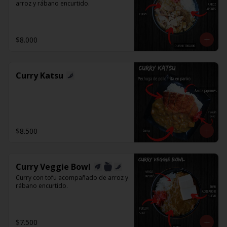
arroz y rábano encurtido.
$8.000
Curry Katsu
$8.500
Curry Veggie Bowl
Curry con tofu acompañado de arroz y 
rábano encurtido.
$7.500