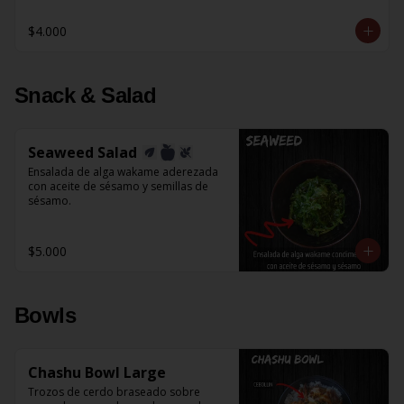
$4.000
Snack & Salad
Seaweed Salad
Ensalada de alga wakame aderezada 
con aceite de sésamo y semillas de 
sésamo.
$5.000
Bowls
Chashu Bowl Large
Trozos de cerdo braseado sobre 