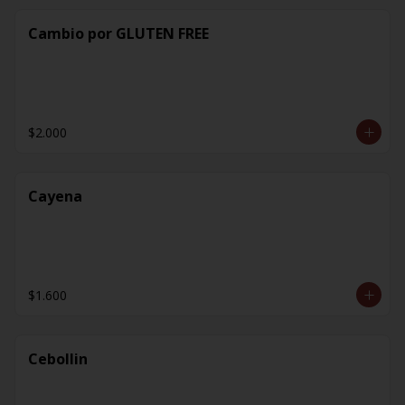
Cambio por GLUTEN FREE
$2.000
Cayena
$1.600
Cebollin