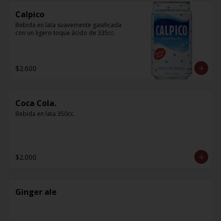
Calpico
Bebida en lata suavemente gasificada 
con un ligero toque ácido de 335cc.
$2.600
Coca Cola.
Bebida en lata 350cc.
$2.000
Ginger ale