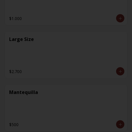
$1.000
Large Size
$2.700
Mantequilla
$500