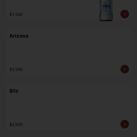
$1.500
Arizona
$3.500
Bilz
$2.000