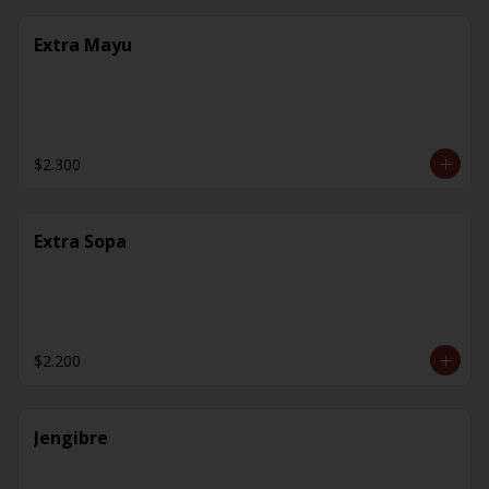
Extra Mayu
$2.300
Extra Sopa
$2.200
Jengibre