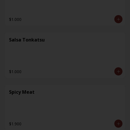
$1.000
Salsa Tonkatsu
$1.000
Spicy Meat
$1.900