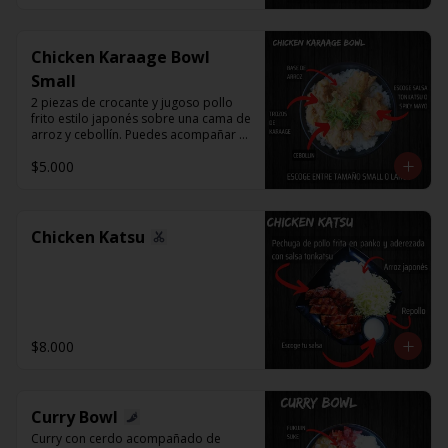
Chicken Karaage Bowl
Small
2 piezas de crocante y jugoso pollo 
frito estilo japonés sobre una cama de 
arroz y cebollín. Puedes acompañar 
con Spicy Mayo o Salsa Tonkatsu.
$5.000
Chicken Katsu
$8.000
Curry Bowl
Curry con cerdo acompañado de 