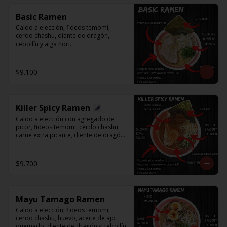
Basic Ramen
Caldo a elección, fideos temomi, 
cerdo chashu, diente de dragón, 
cebollín y alga nori.
$9.100
Killer Spicy Ramen
Caldo a elección con agregado de 
picor, fideos temomi, cerdo chashu, 
carne extra picante, diente de dragón, 
cebollín y alga nori.
$9.700
Mayu Tamago Ramen
Caldo a elección, fideos temomi, 
cerdo chashu, huevo, aceite de ajo 
quemado, diente de dragón y cebollín.