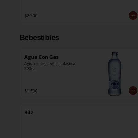
$2.500
Bebestibles
Agua Con Gas
Agua mineral botella plástica 
500cc.
$1.500
Bilz