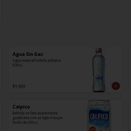
Agua Sin Gas
Agua mineral botella plástica 
500cc.
$1.500
Calpico
Bebida en lata suavemente 
gasificada con un ligero toque 
ácido de 335cc.