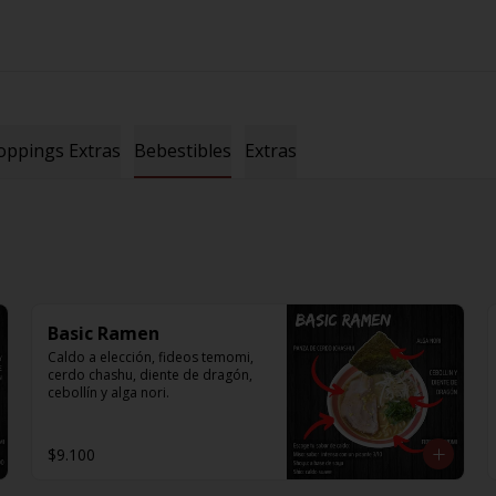
oppings Extras
Bebestibles
Extras
Basic Ramen
Caldo a elección, fideos temomi, 
cerdo chashu, diente de dragón, 
cebollín y alga nori.
$9.100