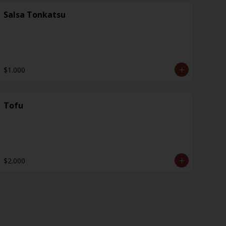
Salsa Tonkatsu
$1.000
Tofu
$2.000