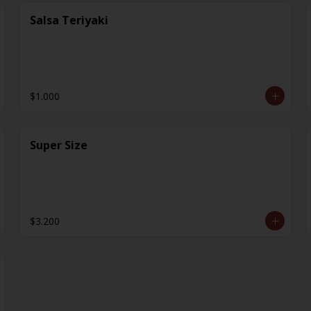
Salsa Teriyaki
$1.000
Super Size
$3.200