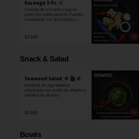
Karaage 5 Pc
5 piezas de crocante y jugoso 
pollo frito estilo japonés. Puedes 
acompañar con Spicy Mayo o 
Salsa Tonkatsu.
$7.000
Snack & Salad
Seaweed Salad
Ensalada de alga wakame 
aderezada con aceite de sésamo y 
semillas de sésamo.
$5.000
Bowls