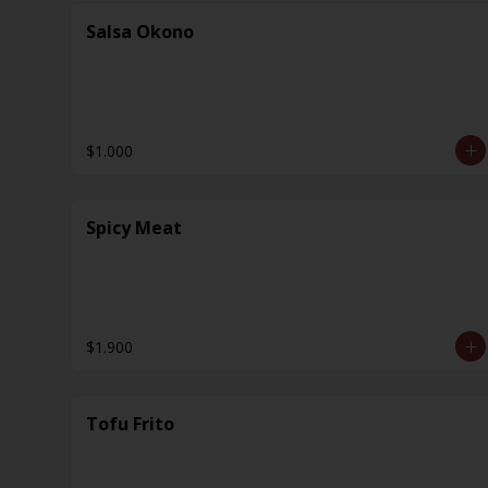
Salsa Okono
$1.000
Spicy Meat
$1.900
Tofu Frito