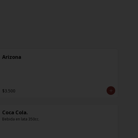
Arizona
$3.500
Coca Cola.
Bebida en lata 350cc.