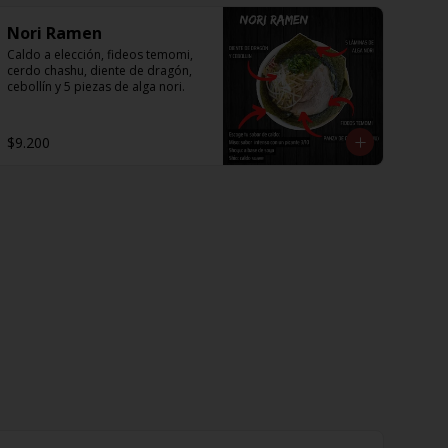
Nori Ramen
Caldo a elección, fideos temomi, 
cerdo chashu, diente de dragón, 
cebollín y 5 piezas de alga nori.
$9.200