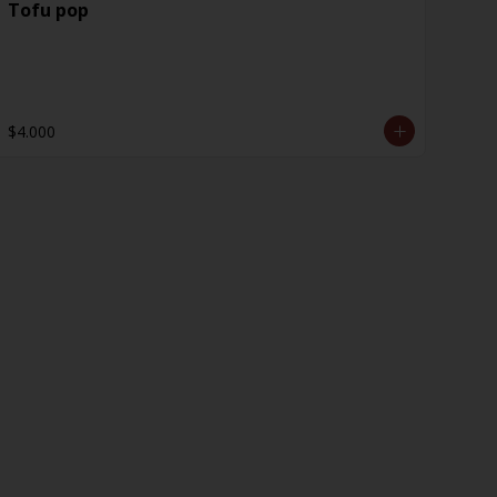
Tofu pop
$4.000