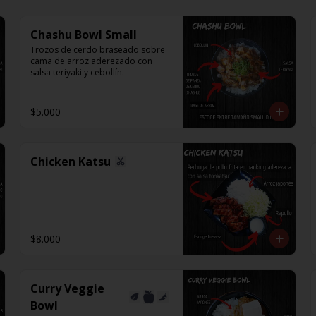
Chashu Bowl Small
Trozos de cerdo braseado sobre 
cama de arroz aderezado con 
salsa teriyaki y cebollín.
$5.000
Chicken Katsu
$8.000
Curry Veggie
Bowl