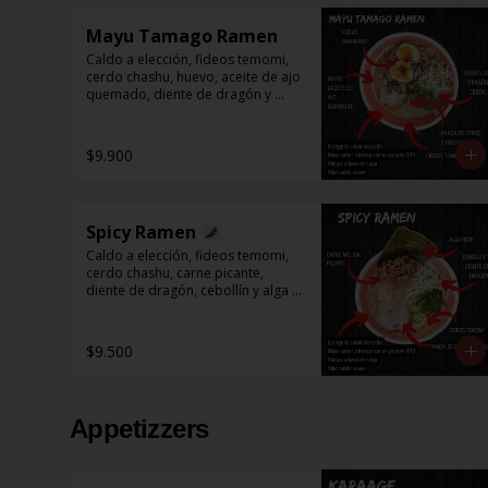
Mayu Tamago Ramen
Caldo a elección, fideos temomi, 
cerdo chashu, huevo, aceite de ajo 
quemado, diente de dragón y 
cebollín.
$9.900
Spicy Ramen
Caldo a elección, fideos temomi, 
cerdo chashu, carne picante, 
diente de dragón, cebollín y alga 
nori.
$9.500
Appetizzers