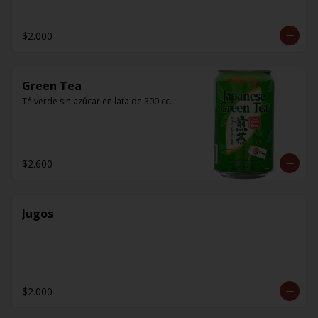
$2.000
Green Tea
Té verde sin azúcar en lata de 300 cc.
$2.600
Jugos
$2.000