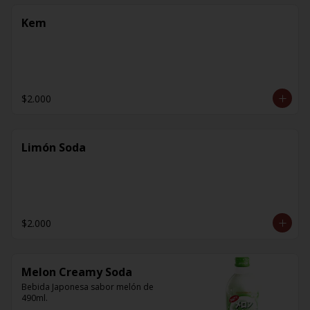
Kem
$2.000
Limón Soda
$2.000
Melon Creamy Soda
Bebida Japonesa sabor melón de 
490ml.