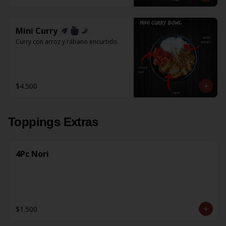
Mini Curry
Curry con arroz y rábano encurtido.
$4.500
Toppings Extras
4Pc Nori
$1.500