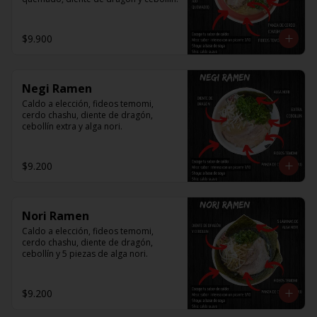
$9.900
Negi Ramen
Caldo a elección, fideos temomi, 
cerdo chashu, diente de dragón, 
cebollín extra y alga nori.
$9.200
Nori Ramen
Caldo a elección, fideos temomi, 
cerdo chashu, diente de dragón, 
cebollín y 5 piezas de alga nori.
$9.200