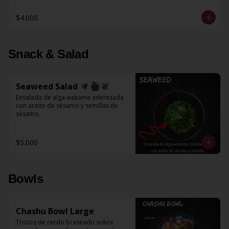
$4.000
Snack & Salad
Seaweed Salad
Ensalada de alga wakame aderezada 
con aceite de sésamo y semillas de 
sésamo.
$5.000
Bowls
Chashu Bowl Large
Trozos de cerdo braseado sobre 