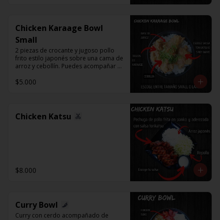
Chicken Karaage Bowl
Small
2 piezas de crocante y jugoso pollo 
frito estilo japonés sobre una cama de 
arroz y cebollín. Puedes acompañar 
con Spicy Mayo o Salsa Tonkatsu.
$5.000
Chicken Katsu
$8.000
Curry Bowl
Curry con cerdo acompañado de 