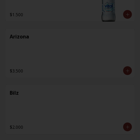
$1.500
Arizona
$3.500
Bilz
$2.000