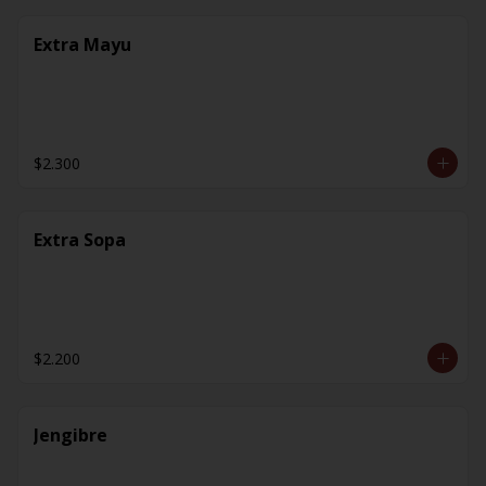
Extra Mayu
$2.300
Extra Sopa
$2.200
Jengibre