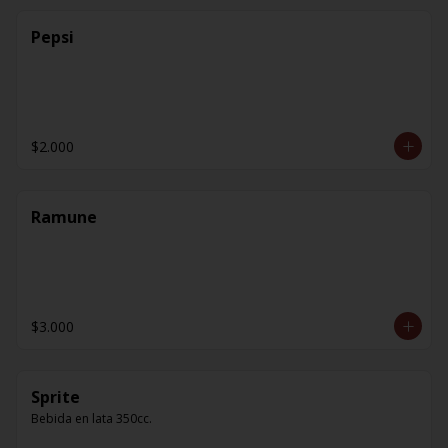
Pepsi
$2.000
Ramune
$3.000
Sprite
Bebida en lata 350cc.