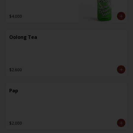
$4.000
Oolong Tea
$2.600
Pap
$2.000