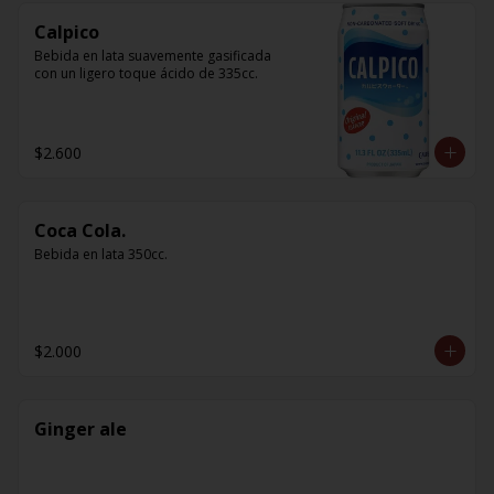
Calpico
Bebida en lata suavemente gasificada 
con un ligero toque ácido de 335cc.
$2.600
Coca Cola.
Bebida en lata 350cc.
$2.000
Ginger ale