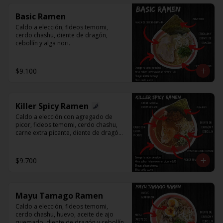
Basic Ramen
Caldo a elección, fideos temomi, 
cerdo chashu, diente de dragón, 
cebollín y alga nori.
$9.100
Killer Spicy Ramen
Caldo a elección con agregado de 
picor, fideos temomi, cerdo chashu, 
carne extra picante, diente de dragón, 
cebollín y alga nori.
$9.700
Mayu Tamago Ramen
Caldo a elección, fideos temomi, 
cerdo chashu, huevo, aceite de ajo 
quemado, diente de dragón y cebollín.