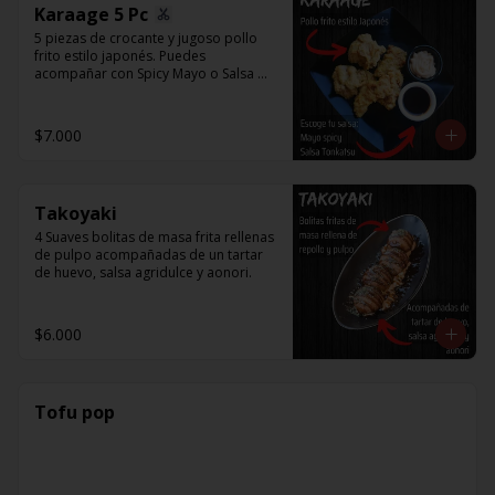
Karaage 5 Pc
5 piezas de crocante y jugoso pollo 
frito estilo japonés. Puedes 
acompañar con Spicy Mayo o Salsa 
Tonkatsu.
$7.000
Takoyaki
4 Suaves bolitas de masa frita rellenas 
de pulpo acompañadas de un tartar 
de huevo, salsa agridulce y aonori.
$6.000
Tofu pop