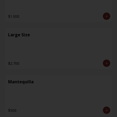
$1.000
Large Size
$2.700
Mantequilla
$500