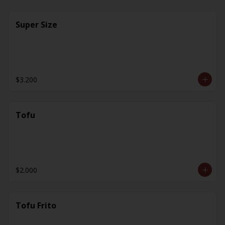
Super Size
$3.200
Tofu
$2.000
Tofu Frito