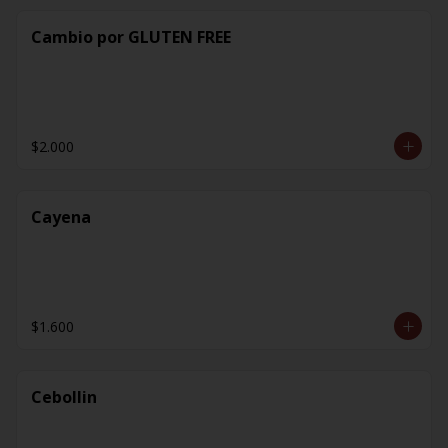
Cambio por GLUTEN FREE
$2.000
Cayena
$1.600
Cebollin