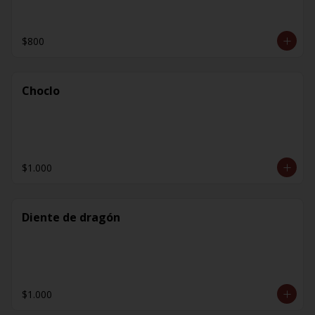
$800
Choclo
$1.000
Diente de dragón
$1.000