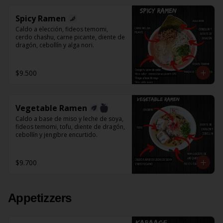
Spicy Ramen
Caldo a elección, fideos temomi, 
cerdo chashu, carne picante, diente de 
dragón, cebollín y alga nori.
$9.500
Vegetable Ramen
Caldo a base de miso y leche de soya, 
fideos temomi, tofu, diente de dragón, 
cebollín y jengibre encurtido.
$9.700
Appetizzers