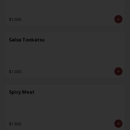
$1.000
Salsa Tonkatsu
$1.000
Spicy Meat
$1.900