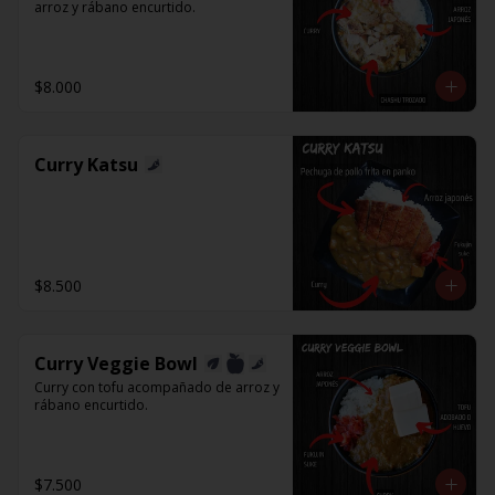
arroz y rábano encurtido.
$8.000
Curry Katsu
$8.500
Curry Veggie Bowl
Curry con tofu acompañado de arroz y 
rábano encurtido.
$7.500