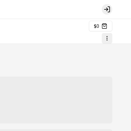
Login
$0