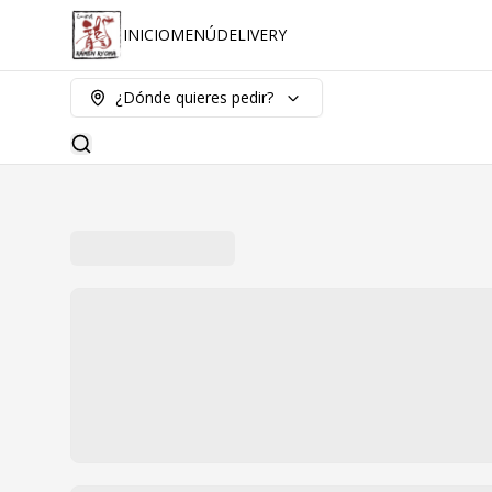
INICIO
MENÚ
DELIVERY
¿Dónde quieres pedir?