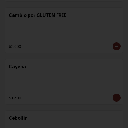
Cambio por GLUTEN FREE
$2.000
Cayena
$1.600
Cebollin