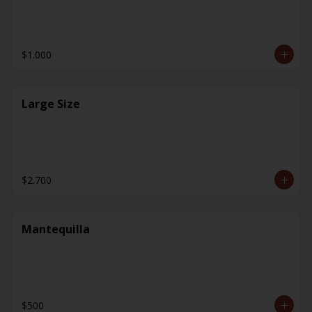
$1.000
Large Size
$2.700
Mantequilla
$500