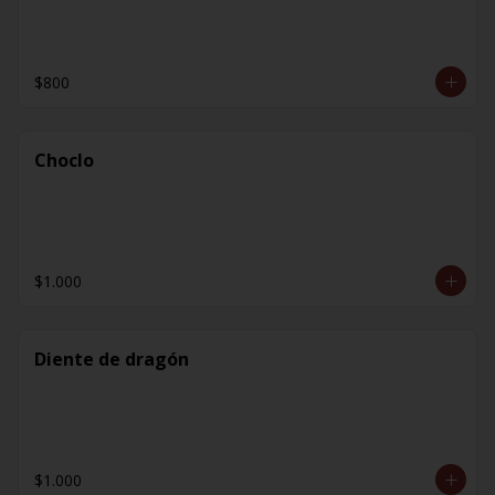
$800
Choclo
$1.000
Diente de dragón
$1.000