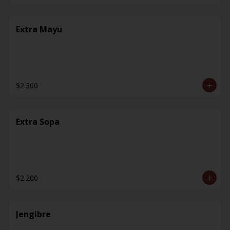
Extra Mayu
$2.300
Extra Sopa
$2.200
Jengibre