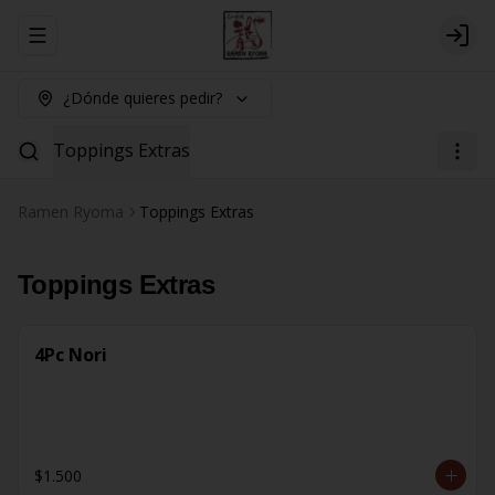
Abrir menu de navegación
Logi
¿Dónde quieres pedir?
Toppings Extras
Ramen Ryoma
Toppings Extras
Toppings Extras
4Pc Nori
$1.500