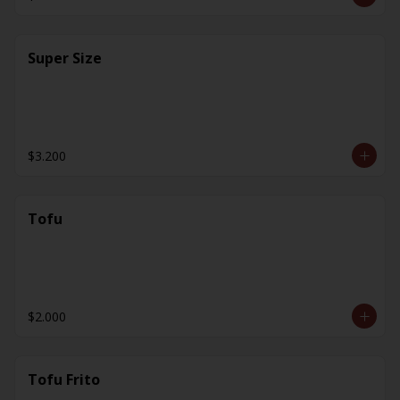
Super Size
$3.200
Tofu
$2.000
Tofu Frito