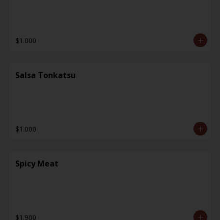
$1.000
Salsa Tonkatsu
$1.000
Spicy Meat
$1.900