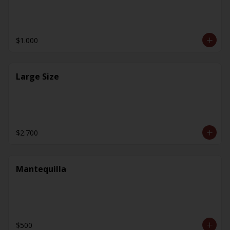
$1.000
Large Size
$2.700
Mantequilla
$500