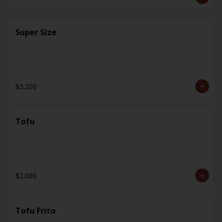
Super Size
$3.200
Tofu
$2.000
Tofu Frito