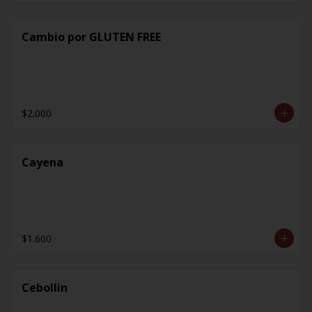
Cambio por GLUTEN FREE
$2.000
Cayena
$1.600
Cebollin