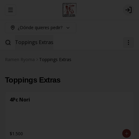
Abrir menu de navegación
Logi
¿Dónde quieres pedir?
Toppings Extras
Ramen Ryoma
Toppings Extras
Toppings Extras
4Pc Nori
$1.500