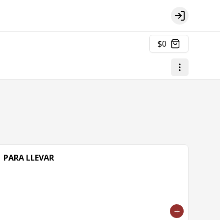
Login
$0
PARA LLEVAR