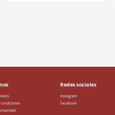
nos
Redes sociales
livery
Instagram
 condiciones
Facebook
privacidad