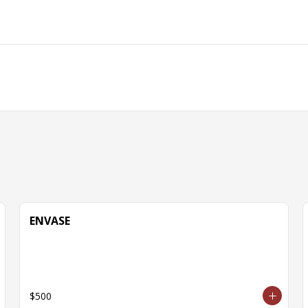
ENVASE
$500