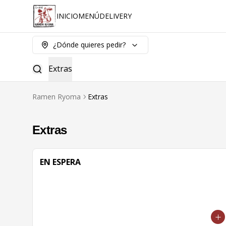
INICIO
MENÚ
DELIVERY
¿Dónde quieres pedir?
Extras
Ramen Ryoma
Extras
Extras
EN ESPERA