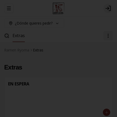
Abrir menu de navegación
Logi
¿Dónde quieres pedir?
Extras
Ramen Ryoma
Extras
Extras
EN ESPERA