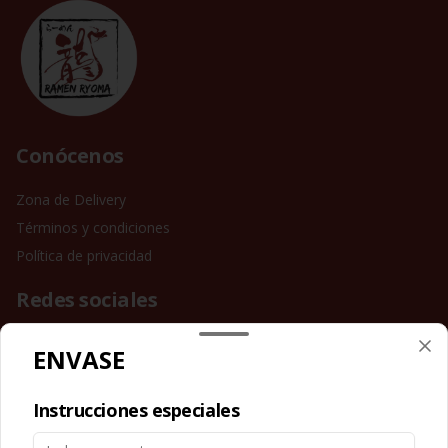
Conócenos
Zona de Delivery
Términos y condiciones
Política de privacidad
Redes sociales
Instagram
ENVASE
Facebook
Instrucciones especiales
Mi cuenta