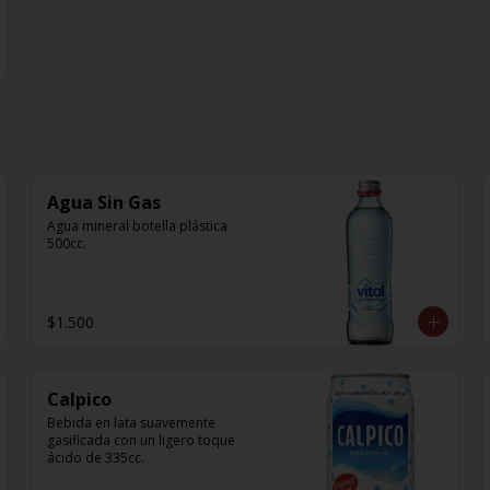
Agua Sin Gas
Agua mineral botella plástica 
500cc.
$1.500
Calpico
Bebida en lata suavemente 
gasificada con un ligero toque 
ácido de 335cc.