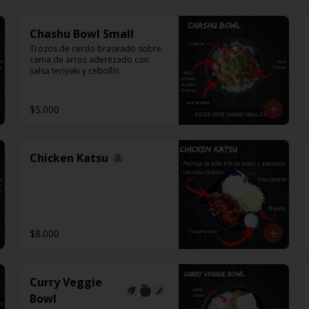
Chashu Bowl Small
Trozos de cerdo braseado sobre 
cama de arroz aderezado con 
salsa teriyaki y cebollín.
$5.000
Chicken Katsu
$8.000
Curry Veggie
Bowl