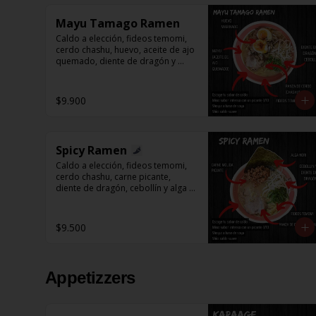
Mayu Tamago Ramen
Caldo a elección, fideos temomi, 
cerdo chashu, huevo, aceite de ajo 
quemado, diente de dragón y 
cebollín.
$9.900
Spicy Ramen
Caldo a elección, fideos temomi, 
cerdo chashu, carne picante, 
diente de dragón, cebollín y alga 
nori.
$9.500
Appetizzers