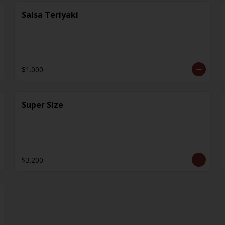
Salsa Teriyaki
$1.000
Super Size
$3.200