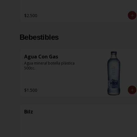
$2.500
Bebestibles
Agua Con Gas
Agua mineral botella plástica 
500cc.
$1.500
Bilz