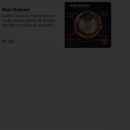
Nori Ramen
Caldo a elección, fideos temomi, 
cerdo chashu, diente de dragón, 
cebollín y 5 piezas de alga nori.
$9.200