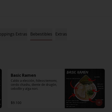
oppings Extras
Bebestibles
Extras
Basic Ramen
Caldo a elección, fideos temomi, 
cerdo chashu, diente de dragón, 
cebollín y alga nori.
$9.100