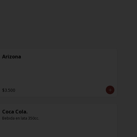
Arizona
$3.500
Coca Cola.
Bebida en lata 350cc.