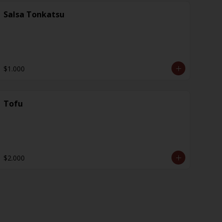
Salsa Tonkatsu
$1.000
Tofu
$2.000