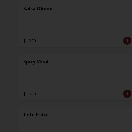
Salsa Okono
$1.000
Spicy Meat
$1.900
Tofu Frito