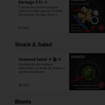
Karaage 5 Pc
5 piezas de crocante y jugoso 
pollo frito estilo japonés. Puedes 
acompañar con Spicy Mayo o 
Salsa Tonkatsu.
$7.000
Snack & Salad
Seaweed Salad
Ensalada de alga wakame 
aderezada con aceite de sésamo y 
semillas de sésamo.
$5.000
Bowls