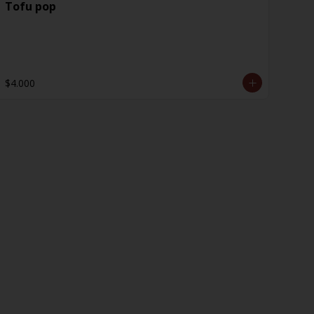
Tofu pop
$4.000