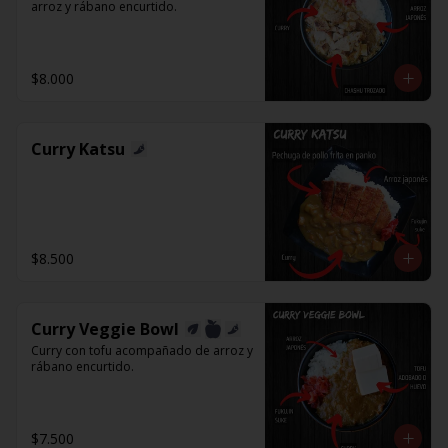
arroz y rábano encurtido.
$8.000
Curry Katsu
$8.500
Curry Veggie Bowl
Curry con tofu acompañado de arroz y 
rábano encurtido.
$7.500