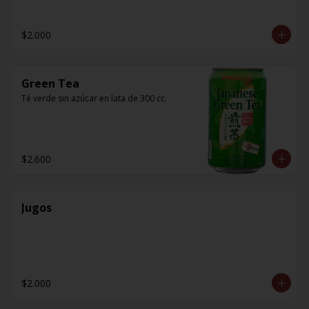
$2.000
Green Tea
Té verde sin azúcar en lata de 300 cc.
$2.600
Jugos
$2.000