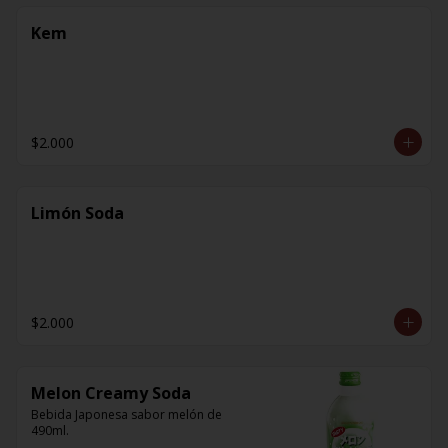
Kem
$2.000
Limón Soda
$2.000
Melon Creamy Soda
Bebida Japonesa sabor melón de 
490ml.