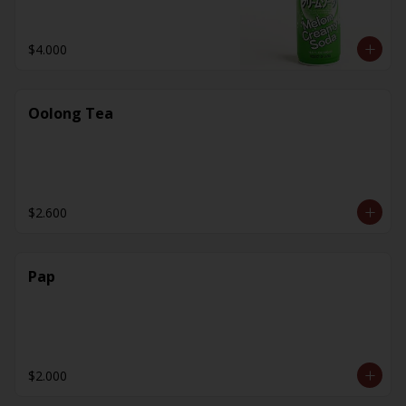
$4.000
Oolong Tea
$2.600
Pap
$2.000