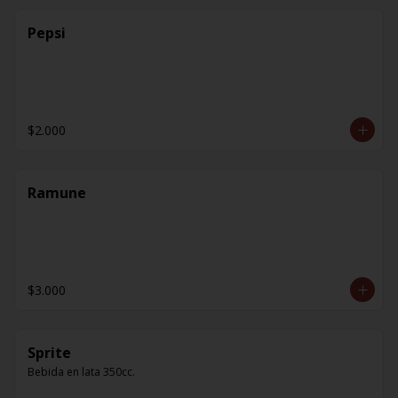
Pepsi
$2.000
Ramune
$3.000
Sprite
Bebida en lata 350cc.