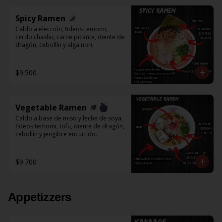
Spicy Ramen
Caldo a elección, fideos temomi, 
cerdo chashu, carne picante, diente de 
dragón, cebollín y alga nori.
$9.500
Vegetable Ramen
Caldo a base de miso y leche de soya, 
fideos temomi, tofu, diente de dragón, 
cebollín y jengibre encurtido.
$9.700
Appetizzers