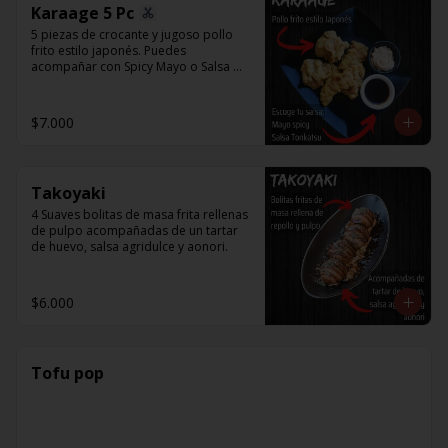
Karaage 5 Pc
5 piezas de crocante y jugoso pollo 
frito estilo japonés. Puedes 
acompañar con Spicy Mayo o Salsa 
Tonkatsu.
$7.000
Takoyaki
4 Suaves bolitas de masa frita rellenas 
de pulpo acompañadas de un tartar 
de huevo, salsa agridulce y aonori.
$6.000
Tofu pop