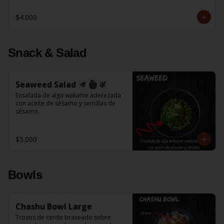
$4.000
Snack & Salad
Seaweed Salad
Ensalada de alga wakame aderezada 
con aceite de sésamo y semillas de 
sésamo.
$5.000
Bowls
Chashu Bowl Large
Trozos de cerdo braseado sobre 