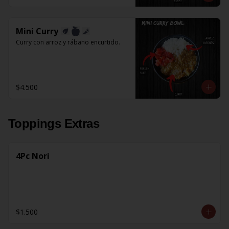
Mini Curry
Curry con arroz y rábano encurtido.
$4.500
Toppings Extras
4Pc Nori
$1.500