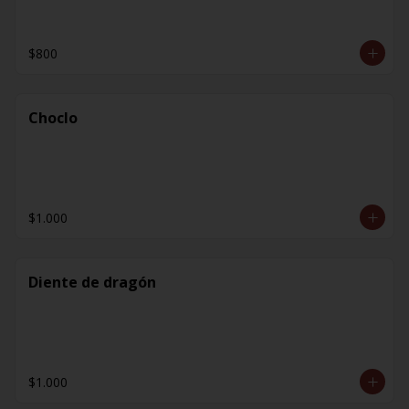
$800
Choclo
$1.000
Diente de dragón
$1.000