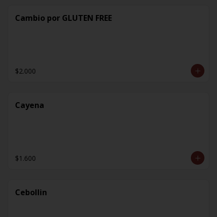
Cambio por GLUTEN FREE
$2.000
Cayena
$1.600
Cebollin