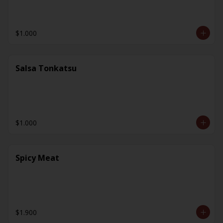
$1.000
Salsa Tonkatsu
$1.000
Spicy Meat
$1.900