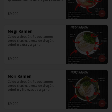
$9.900
Negi Ramen
Caldo a elección, fideos temomi, 
cerdo chashu, diente de dragón, 
cebollín extra y alga nori.
$9.200
Nori Ramen
Caldo a elección, fideos temomi, 
cerdo chashu, diente de dragón, 
cebollín y 5 piezas de alga nori.
$9.200