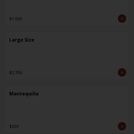
$1.000
Large Size
$2.700
Mantequilla
$500