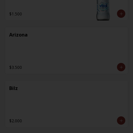
$1.500
Arizona
$3.500
Bilz
$2.000