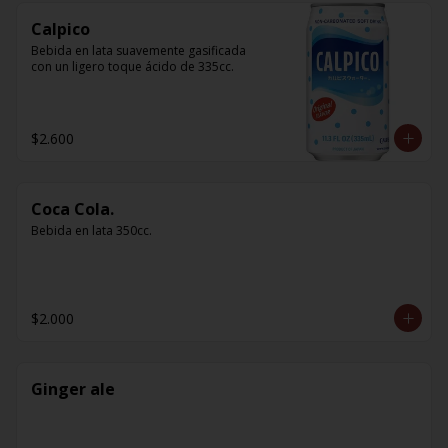
Calpico
Bebida en lata suavemente gasificada 
con un ligero toque ácido de 335cc.
$2.600
Coca Cola.
Bebida en lata 350cc.
$2.000
Ginger ale