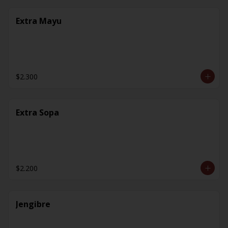
Extra Mayu
$2.300
Extra Sopa
$2.200
Jengibre