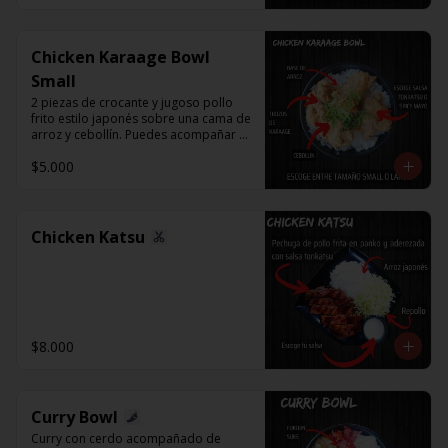
Chicken Karaage Bowl
Small
2 piezas de crocante y jugoso pollo 
frito estilo japonés sobre una cama de 
arroz y cebollín. Puedes acompañar 
con Spicy Mayo o Salsa Tonkatsu.
$5.000
Chicken Katsu
$8.000
Curry Bowl
Curry con cerdo acompañado de 