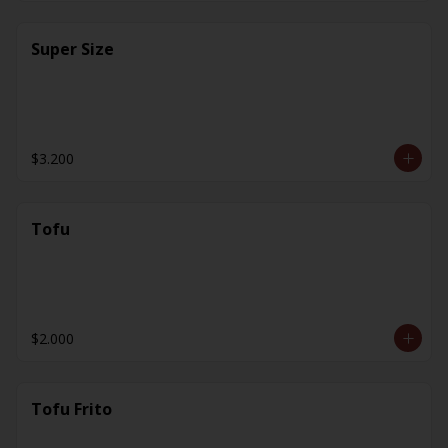
Super Size
$3.200
Tofu
$2.000
Tofu Frito