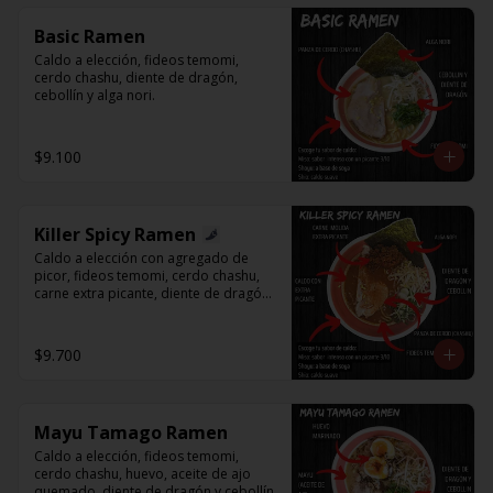
Basic Ramen
Caldo a elección, fideos temomi, 
cerdo chashu, diente de dragón, 
cebollín y alga nori.
$9.100
Killer Spicy Ramen
Caldo a elección con agregado de 
picor, fideos temomi, cerdo chashu, 
carne extra picante, diente de dragón, 
cebollín y alga nori.
$9.700
Mayu Tamago Ramen
Caldo a elección, fideos temomi, 
cerdo chashu, huevo, aceite de ajo 
quemado, diente de dragón y cebollín.