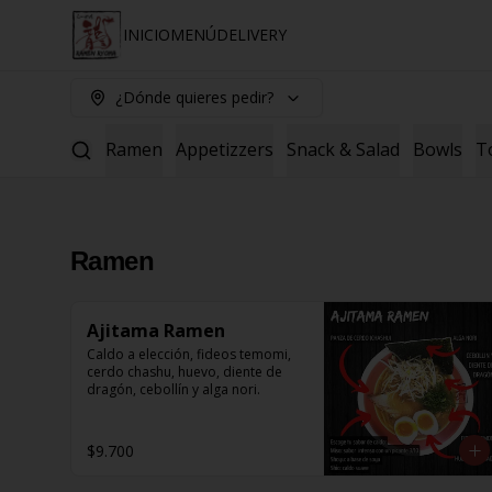
INICIO
MENÚ
DELIVERY
¿Dónde quieres pedir?
Ramen
Appetizzers
Snack & Salad
Bowls
T
Ramen
Ajitama Ramen
Caldo a elección, fideos temomi, 
cerdo chashu, huevo, diente de 
dragón, cebollín y alga nori.
$9.700