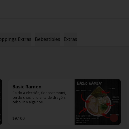
oppings Extras
Bebestibles
Extras
Basic Ramen
Caldo a elección, fideos temomi, 
cerdo chashu, diente de dragón, 
cebollín y alga nori.
$9.100