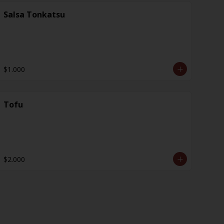
Salsa Tonkatsu
$1.000
Tofu
$2.000