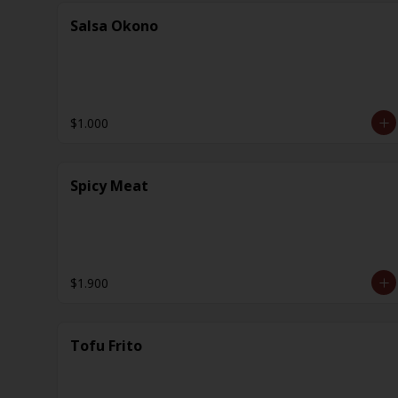
Salsa Okono
$1.000
Spicy Meat
$1.900
Tofu Frito