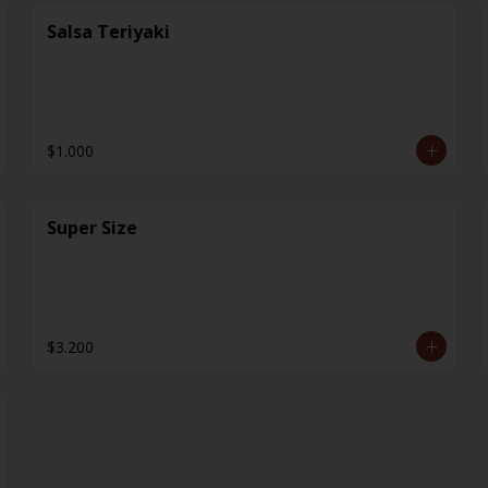
Salsa Teriyaki
$1.000
Super Size
$3.200