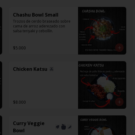
Chashu Bowl Small
Trozos de cerdo braseado sobre 
cama de arroz aderezado con 
salsa teriyaki y cebollín.
$5.000
Chicken Katsu
$8.000
Curry Veggie
Bowl