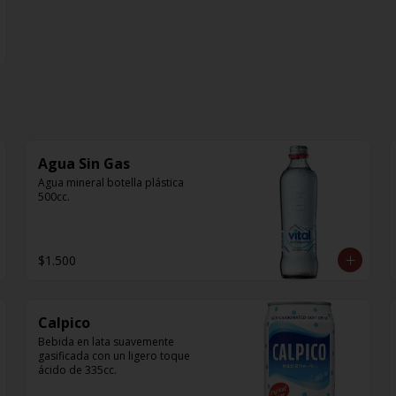
Agua Sin Gas
Agua mineral botella plástica 
500cc.
$1.500
Calpico
Bebida en lata suavemente 
gasificada con un ligero toque 
ácido de 335cc.