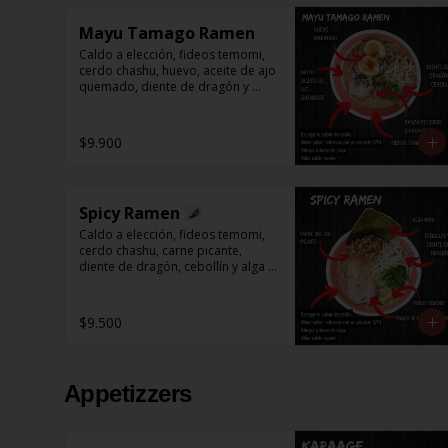
Mayu Tamago Ramen
Caldo a elección, fideos temomi, 
cerdo chashu, huevo, aceite de ajo 
quemado, diente de dragón y 
cebollín.
$9.900
Spicy Ramen
Caldo a elección, fideos temomi, 
cerdo chashu, carne picante, 
diente de dragón, cebollín y alga 
nori.
$9.500
Appetizzers