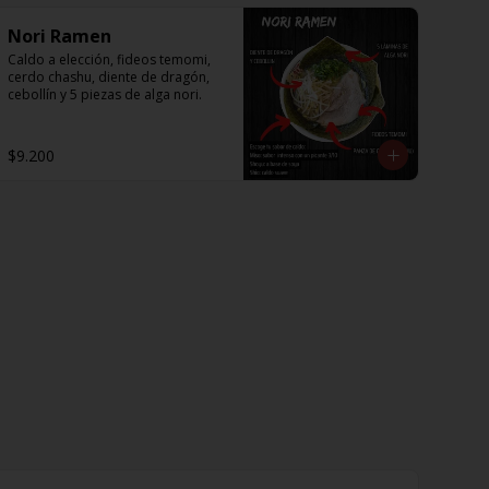
Nori Ramen
Caldo a elección, fideos temomi, 
cerdo chashu, diente de dragón, 
cebollín y 5 piezas de alga nori.
$9.200