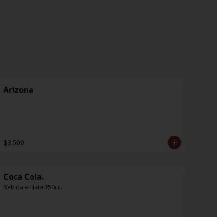
Arizona
$3.500
Coca Cola.
Bebida en lata 350cc.