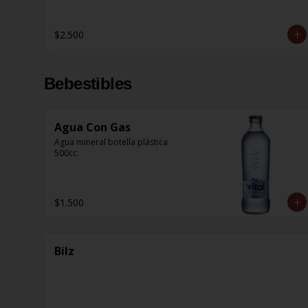
$2.500
Bebestibles
Agua Con Gas
Agua mineral botella plástica 
500cc.
$1.500
Bilz