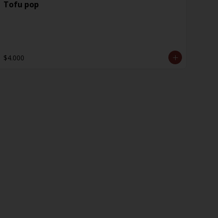
Tofu pop
$4.000