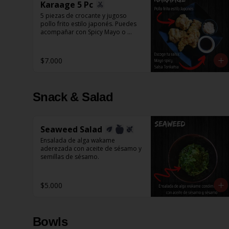
Karaage 5 Pc
5 piezas de crocante y jugoso 
pollo frito estilo japonés. Puedes 
acompañar con Spicy Mayo o 
Salsa Tonkatsu.
$7.000
Snack & Salad
Seaweed Salad
Ensalada de alga wakame 
aderezada con aceite de sésamo y 
semillas de sésamo.
$5.000
Bowls