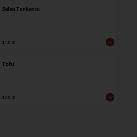
Salsa Tonkatsu
$1.000
Tofu
$2.000