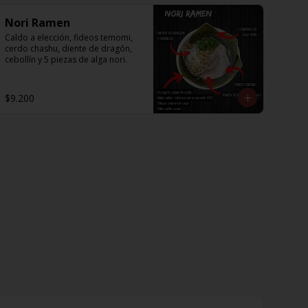
Nori Ramen
Caldo a elección, fideos temomi, 
cerdo chashu, diente de dragón, 
cebollín y 5 piezas de alga nori.
$9.200