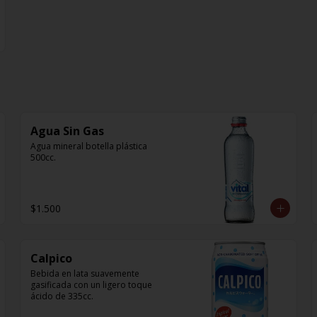
Agua Sin Gas
Agua mineral botella plástica 
500cc.
$1.500
Calpico
Bebida en lata suavemente 
gasificada con un ligero toque 
ácido de 335cc.