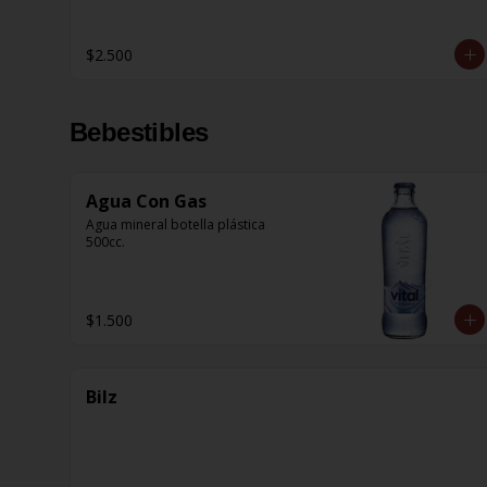
$2.500
Bebestibles
Agua Con Gas
Agua mineral botella plástica 
500cc.
$1.500
Bilz