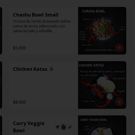
Chashu Bowl Small
Trozos de cerdo braseado sobre 
cama de arroz aderezado con 
salsa teriyaki y cebollín.
$5.000
Chicken Katsu
$8.000
Curry Veggie
Bowl