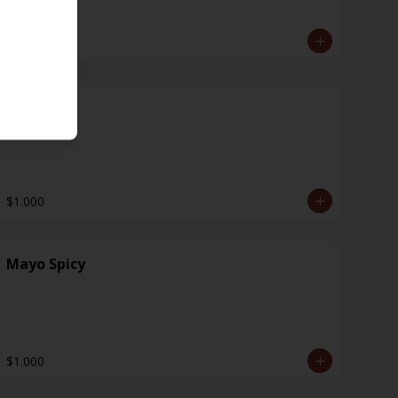
$1.000
Jengibre
$1.000
Mayo Spicy
$1.000