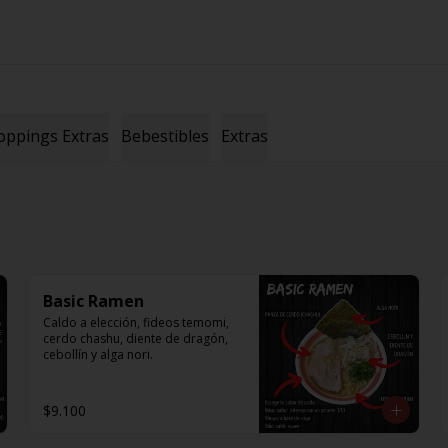
oppings Extras
Bebestibles
Extras
Basic Ramen
Caldo a elección, fideos temomi, 
cerdo chashu, diente de dragón, 
cebollín y alga nori.
$9.100