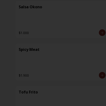
Salsa Okono
$1.000
Spicy Meat
$1.900
Tofu Frito