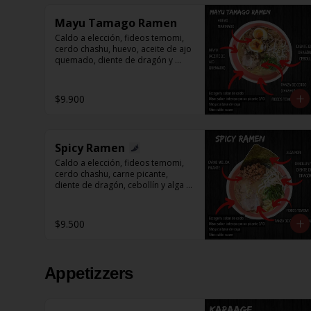
Mayu Tamago Ramen
Caldo a elección, fideos temomi, 
cerdo chashu, huevo, aceite de ajo 
quemado, diente de dragón y 
cebollín.
$9.900
Spicy Ramen
Caldo a elección, fideos temomi, 
cerdo chashu, carne picante, 
diente de dragón, cebollín y alga 
nori.
$9.500
Appetizzers