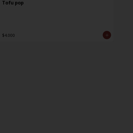
Tofu pop
$4.000