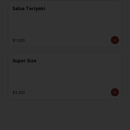
Salsa Teriyaki
$1.000
Super Size
$3.200