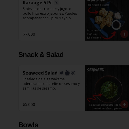
Karaage 5 Pc
5 piezas de crocante y jugoso 
pollo frito estilo japonés. Puedes 
acompañar con Spicy Mayo o 
Salsa Tonkatsu.
$7.000
Snack & Salad
Seaweed Salad
Ensalada de alga wakame 
aderezada con aceite de sésamo y 
semillas de sésamo.
$5.000
Bowls