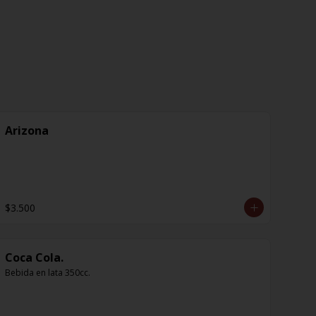
Arizona
$3.500
Coca Cola.
Bebida en lata 350cc.