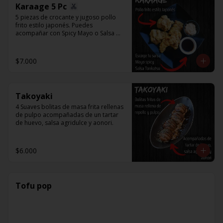
Karaage 5 Pc
5 piezas de crocante y jugoso pollo 
frito estilo japonés. Puedes 
acompañar con Spicy Mayo o Salsa 
Tonkatsu.
$7.000
Takoyaki
4 Suaves bolitas de masa frita rellenas 
de pulpo acompañadas de un tartar 
de huevo, salsa agridulce y aonori.
$6.000
Tofu pop