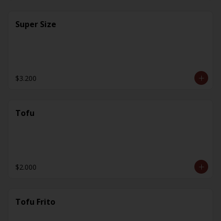
Super Size
$3.200
Tofu
$2.000
Tofu Frito