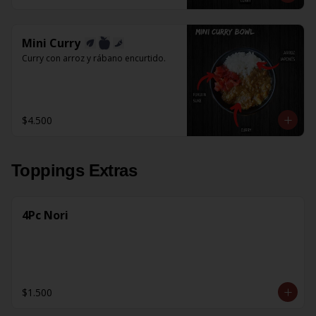
Mini Curry
Curry con arroz y rábano encurtido.
$4.500
Toppings Extras
4Pc Nori
$1.500