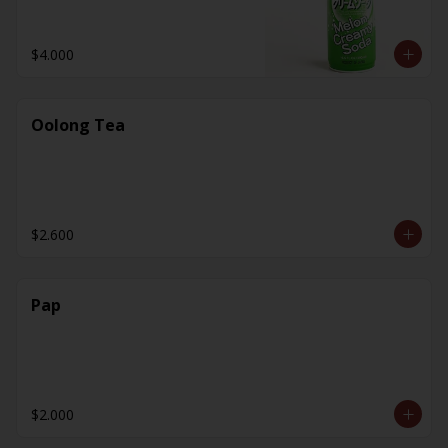
$4.000
Oolong Tea
$2.600
Pap
$2.000