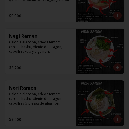
$9.900
Negi Ramen
Caldo a elección, fideos temomi, 
cerdo chashu, diente de dragón, 
cebollín extra y alga nori.
$9.200
Nori Ramen
Caldo a elección, fideos temomi, 
cerdo chashu, diente de dragón, 
cebollín y 5 piezas de alga nori.
$9.200