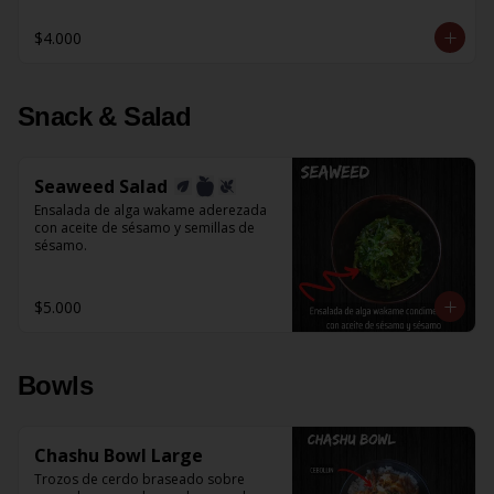
$4.000
Snack & Salad
Seaweed Salad
Ensalada de alga wakame aderezada 
con aceite de sésamo y semillas de 
sésamo.
$5.000
Bowls
Chashu Bowl Large
Trozos de cerdo braseado sobre 