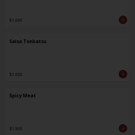
$1.000
Salsa Tonkatsu
$1.000
Spicy Meat
$1.900