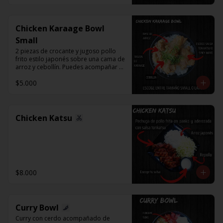
Chicken Karaage Bowl
Small
2 piezas de crocante y jugoso pollo 
frito estilo japonés sobre una cama de 
arroz y cebollín. Puedes acompañar 
con Spicy Mayo o Salsa Tonkatsu.
$5.000
Chicken Katsu
$8.000
Curry Bowl
Curry con cerdo acompañado de 