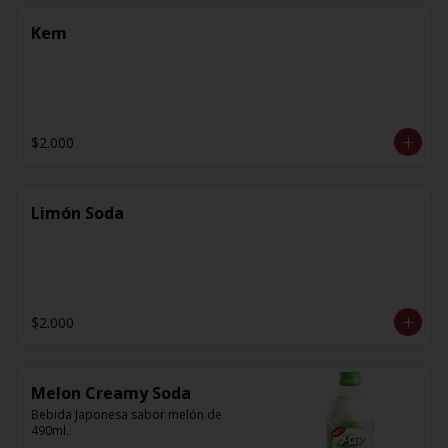
Kem
$2.000
Limón Soda
$2.000
Melon Creamy Soda
Bebida Japonesa sabor melón de 
490ml.