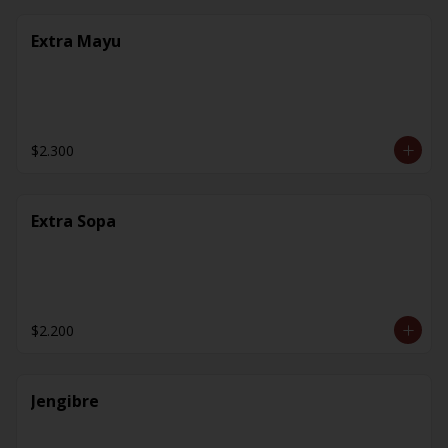
Extra Mayu
$2.300
Extra Sopa
$2.200
Jengibre