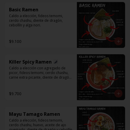
Basic Ramen
Caldo a elección, fideos temomi, 
cerdo chashu, diente de dragón, 
cebollín y alga nori.
$9.100
Killer Spicy Ramen
Caldo a elección con agregado de 
picor, fideos temomi, cerdo chashu, 
carne extra picante, diente de dragón, 
cebollín y alga nori.
$9.700
Mayu Tamago Ramen
Caldo a elección, fideos temomi, 
cerdo chashu, huevo, aceite de ajo 
quemado, diente de dragón y cebollín.