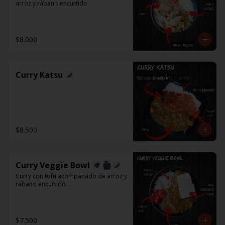
arroz y rábano encurtido.
$8.000
Curry Katsu
$8.500
Curry Veggie Bowl
Curry con tofu acompañado de arroz y 
rábano encurtido.
$7.500