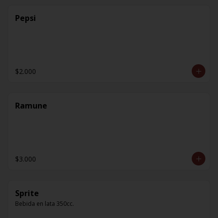
Pepsi
$2.000
Ramune
$3.000
Sprite
Bebida en lata 350cc.