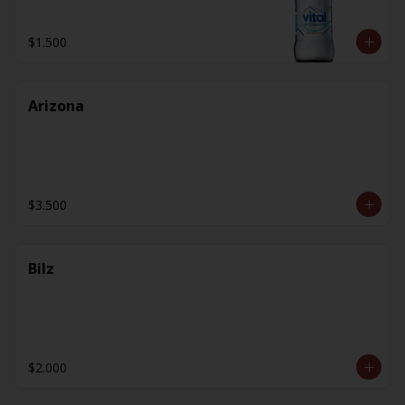
$1.500
Arizona
$3.500
Bilz
$2.000