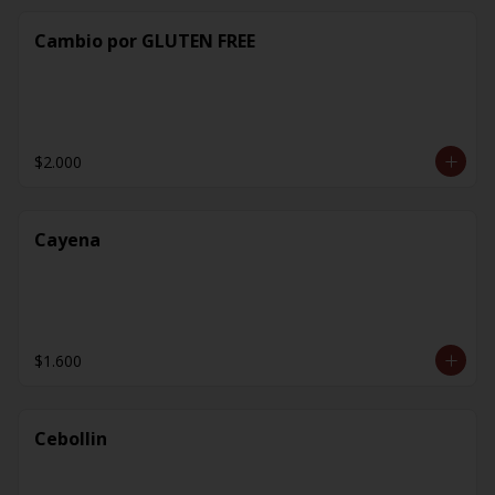
Cambio por GLUTEN FREE
$2.000
Cayena
$1.600
Cebollin