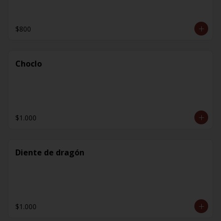
$800
Choclo
$1.000
Diente de dragón
$1.000