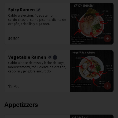
Spicy Ramen
Caldo a elección, fideos temomi, 
cerdo chashu, carne picante, diente de 
dragón, cebollín y alga nori.
$9.500
Vegetable Ramen
Caldo a base de miso y leche de soya, 
fideos temomi, tofu, diente de dragón, 
cebollín y jengibre encurtido.
$9.700
Appetizzers