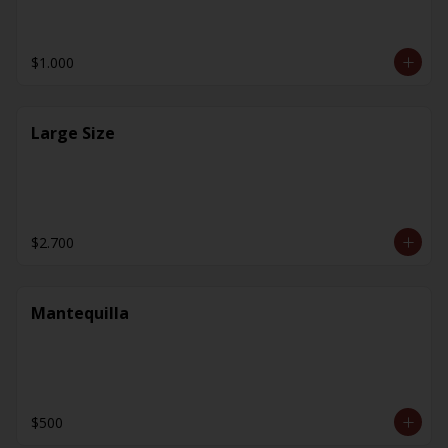
$1.000
Large Size
$2.700
Mantequilla
$500