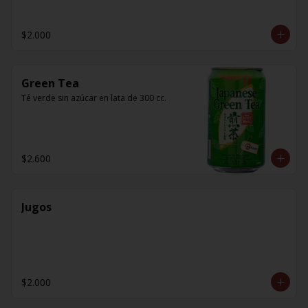
$2.000
Green Tea
Té verde sin azúcar en lata de 300 cc.
$2.600
Jugos
$2.000