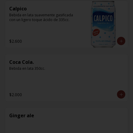
Calpico
Bebida en lata suavemente gasificada 
con un ligero toque ácido de 335cc.
$2.600
Coca Cola.
Bebida en lata 350cc.
$2.000
Ginger ale