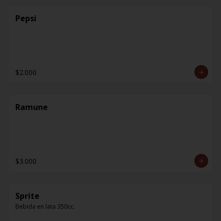
Pepsi
$2.000
Ramune
$3.000
Sprite
Bebida en lata 350cc.