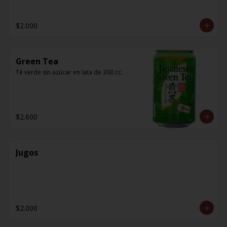
$2.000
Green Tea
Té verde sin azúcar en lata de 300 cc.
$2.600
Jugos
$2.000