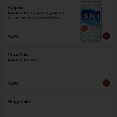
Calpico
Bebida en lata suavemente gasificada 
con un ligero toque ácido de 335cc.
$2.600
Coca Cola.
Bebida en lata 350cc.
$2.000
Ginger ale