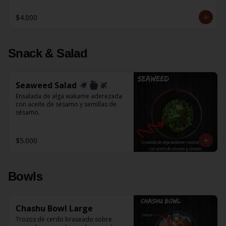
$4.000
Snack & Salad
Seaweed Salad
Ensalada de alga wakame aderezada 
con aceite de sésamo y semillas de 
sésamo.
$5.000
Bowls
Chashu Bowl Large
Trozos de cerdo braseado sobre 