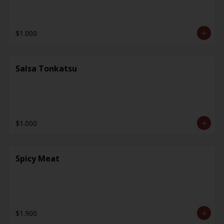
$1.000
Salsa Tonkatsu
$1.000
Spicy Meat
$1.900