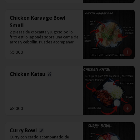
Chicken Karaage Bowl
Small
2 piezas de crocante y jugoso pollo 
frito estilo japonés sobre una cama de 
arroz y cebollín. Puedes acompañar 
con Spicy Mayo o Salsa Tonkatsu.
$5.000
Chicken Katsu
$8.000
Curry Bowl
Curry con cerdo acompañado de 