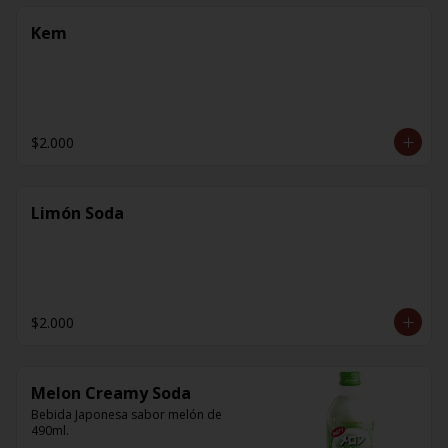
Kem
$2.000
Limón Soda
$2.000
Melon Creamy Soda
Bebida Japonesa sabor melón de 
490ml.