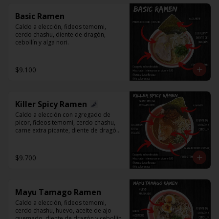
Basic Ramen
Caldo a elección, fideos temomi, 
cerdo chashu, diente de dragón, 
cebollín y alga nori.
$9.100
Killer Spicy Ramen
Caldo a elección con agregado de 
picor, fideos temomi, cerdo chashu, 
carne extra picante, diente de dragón, 
cebollín y alga nori.
$9.700
Mayu Tamago Ramen
Caldo a elección, fideos temomi, 
cerdo chashu, huevo, aceite de ajo 
quemado, diente de dragón y cebollín.