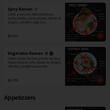
Spicy Ramen
Caldo a elección, fideos temomi, 
cerdo chashu, carne picante, diente de 
dragón, cebollín y alga nori.
$9.500
Vegetable Ramen
Caldo a base de miso y leche de soya, 
fideos temomi, tofu, diente de dragón, 
cebollín y jengibre encurtido.
$9.700
Appetizzers