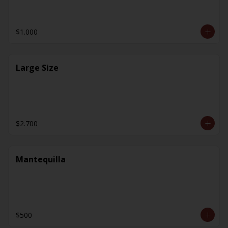
$1.000
Large Size
$2.700
Mantequilla
$500