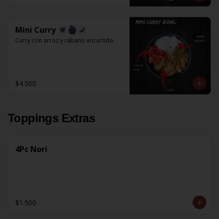
Mini Curry
Curry con arroz y rábano encurtido.
$4.500
Toppings Extras
4Pc Nori
$1.500