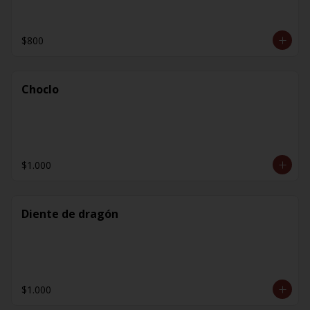
$800
Choclo
$1.000
Diente de dragón
$1.000