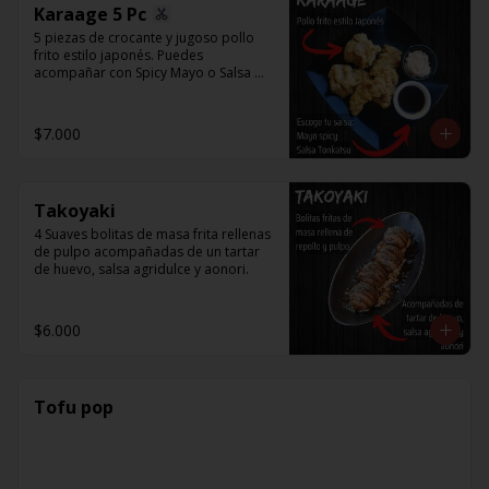
Karaage 5 Pc
5 piezas de crocante y jugoso pollo 
frito estilo japonés. Puedes 
acompañar con Spicy Mayo o Salsa 
Tonkatsu.
$7.000
Takoyaki
4 Suaves bolitas de masa frita rellenas 
de pulpo acompañadas de un tartar 
de huevo, salsa agridulce y aonori.
$6.000
Tofu pop