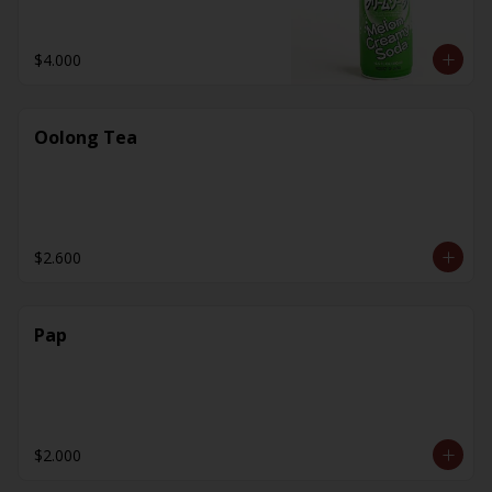
$4.000
Oolong Tea
$2.600
Pap
$2.000