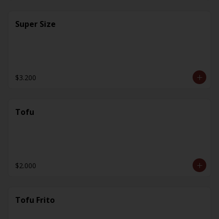
Super Size
$3.200
Tofu
$2.000
Tofu Frito