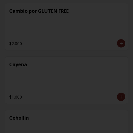
Cambio por GLUTEN FREE
$2.000
Cayena
$1.600
Cebollin