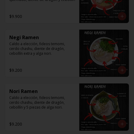
$9.900
Negi Ramen
Caldo a elección, fideos temomi, 
cerdo chashu, diente de dragón, 
cebollín extra y alga nori.
$9.200
Nori Ramen
Caldo a elección, fideos temomi, 
cerdo chashu, diente de dragón, 
cebollín y 5 piezas de alga nori.
$9.200