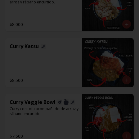
arroz y rábano encurtido.
$8.000
Curry Katsu
$8.500
Curry Veggie Bowl
Curry con tofu acompañado de arroz y 
rábano encurtido.
$7.500