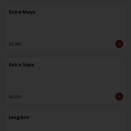
Extra Mayu
$2.300
Extra Sopa
$2.200
Jengibre