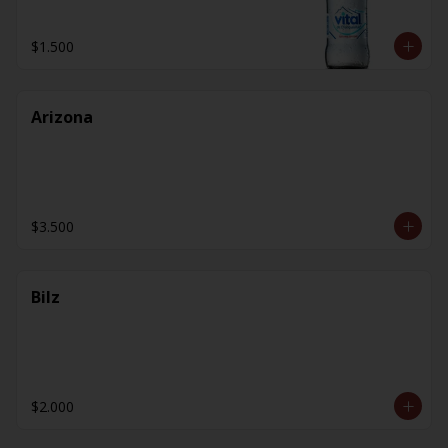
$1.500
Arizona
$3.500
Bilz
$2.000